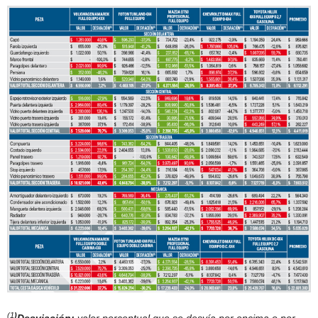
(1
)
Desviación:
valor porcentual que se desvía por encima o por