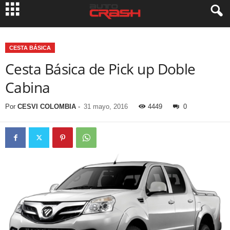
CESTA BÁSICA
Cesta Básica de Pick up Doble
Cabina
Por
CESVI COLOMBIA
-
31 mayo, 2016
4449
0