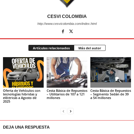
CESVI COLOMBIA
http://www.cesvicolombia.com/index.html
Artículos relacionados
Más del autor
Oferta de Vehículos con
Cesta Básica de Repuestos
Cesta Básica de Repuestos
tecnologías hibridas y
– Utilitarios de 107 a 121
– Segmento Sedán de 39
eléctricas a Agosto de
millones
a 54 millones
2025
DEJA UNA RESPUESTA