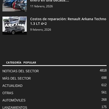
enero en una década:...
11 febrero, 2026
Costos de reparación: Renault Arkana Techno
1.3 LT 4×2
9 febrero, 2026
CATEGORÍA POPULAR
4818
NOTICIAS DEL SECTOR
698
MÁS DEL SECTOR
612
ACTUALIDAD
561
OTRAS
268
AUTOMÓVILES
175
LANZAMIENTOS