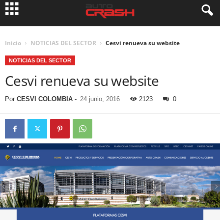
Inicio
NOTICIAS DEL SECTOR
Cesvi renueva su website
NOTICIAS DEL SECTOR
Cesvi renueva su website
Por
CESVI COLOMBIA
-
24 junio, 2016
2123
0