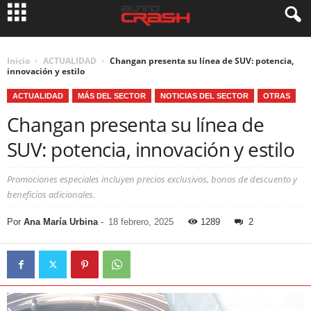
Inicio
ACTUALIDAD
Changan presenta su línea de SUV: potencia,
innovación y estilo
ACTUALIDAD
MÁS DEL SECTOR
NOTICIAS DEL SECTOR
OTRAS
Changan presenta su línea de
SUV: potencia, innovación y estilo
Promociones especiales incluyen precios exclusivos, bonos de descuento y
beneficios adicionales.
Por
Ana María Urbina
-
18 febrero, 2025
1289
2