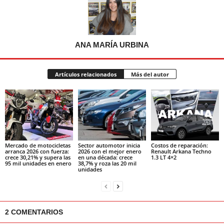
ANA MARÍA URBINA
Artículos relacionados
Más del autor
Mercado de motocicletas
Sector automotor inicia
Costos de reparación:
arranca 2026 con fuerza:
2026 con el mejor enero
Renault Arkana Techno
crece 30,21% y supera las
en una década: crece
1.3 LT 4×2
95 mil unidades en enero
38,7% y roza las 20 mil
unidades
2 COMENTARIOS