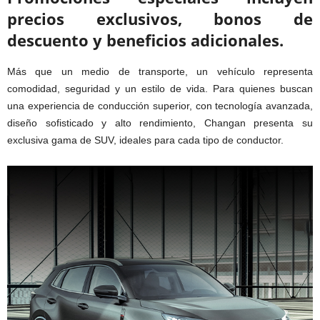
precios exclusivos, bonos de
descuento y beneficios adicionales.
Más que un medio de transporte, un vehículo representa
comodidad, seguridad y un estilo de vida. Para quienes buscan
una experiencia de conducción superior, con tecnología avanzada,
diseño sofisticado y alto rendimiento, Changan presenta su
exclusiva gama de SUV, ideales para cada tipo de conductor.