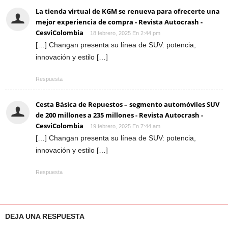
La tienda virtual de KGM se renueva para ofrecerte una
mejor experiencia de compra - Revista Autocrash -
CesviColombia
18 febrero, 2025 En 2:44 pm
[…] Changan presenta su línea de SUV: potencia,
innovación y estilo […]
Respuesta
Cesta Básica de Repuestos – segmento automóviles SUV
de 200 millones a 235 millones - Revista Autocrash -
CesviColombia
19 febrero, 2025 En 7:44 am
[…] Changan presenta su línea de SUV: potencia,
innovación y estilo […]
Respuesta
DEJA UNA RESPUESTA