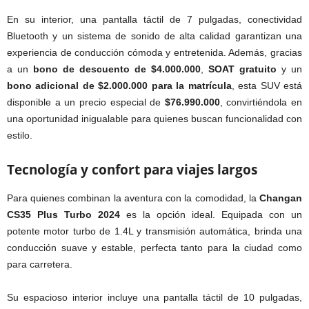
En su interior, una pantalla táctil de 7 pulgadas, conectividad
Bluetooth y un sistema de sonido de alta calidad garantizan una
experiencia de conducción cómoda y entretenida. Además, gracias
a un
bono de descuento de $4.000.000
,
SOAT gratuito
y un
bono adicional de $2.000.000 para la matrícula
, esta SUV está
disponible a un precio especial de
$76.990.000
, convirtiéndola en
una oportunidad inigualable para quienes buscan funcionalidad con
estilo.
Tecnología y confort para viajes largos
Para quienes combinan la aventura con la comodidad, la
Changan
CS35 Plus Turbo 2024
es la opción ideal. Equipada con un
potente motor turbo de 1.4L y transmisión automática, brinda una
conducción suave y estable, perfecta tanto para la ciudad como
para carretera.
Su espacioso interior incluye una pantalla táctil de 10 pulgadas,