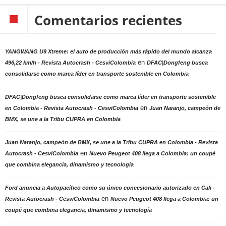
Comentarios recientes
YANGWANG U9 Xtreme: el auto de producción más rápido del mundo alcanza
en
496,22 km/h - Revista Autocrash - CesviColombia
DFAC|Dongfeng busca
consolidarse como marca líder en transporte sostenible en Colombia
DFAC|Dongfeng busca consolidarse como marca líder en transporte sostenible
en
en Colombia - Revista Autocrash - CesviColombia
Juan Naranjo, campeón de
BMX, se une a la Tribu CUPRA en Colombia
Juan Naranjo, campeón de BMX, se une a la Tribu CUPRA en Colombia - Revista
en
Autocrash - CesviColombia
Nuevo Peugeot 408 llega a Colombia: un coupé
que combina elegancia, dinamismo y tecnología
Ford anuncia a Autopacífico como su único concesionario autorizado en Cali -
en
Revista Autocrash - CesviColombia
Nuevo Peugeot 408 llega a Colombia: un
coupé que combina elegancia, dinamismo y tecnología