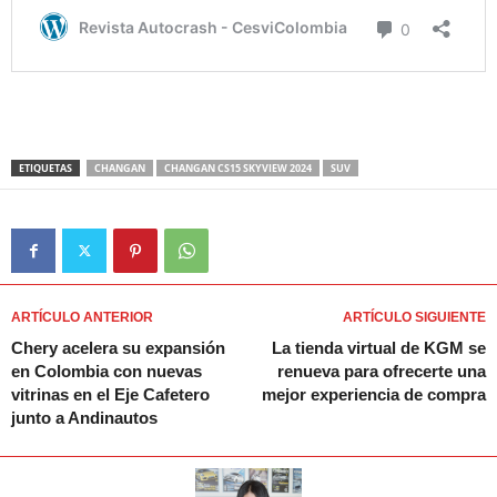
ETIQUETAS
CHANGAN
CHANGAN CS15 SKYVIEW 2024
SUV
ARTÍCULO ANTERIOR
ARTÍCULO SIGUIENTE
Chery acelera su expansión
La tienda virtual de KGM se
en Colombia con nuevas
renueva para ofrecerte una
vitrinas en el Eje Cafetero
mejor experiencia de compra
junto a Andinautos