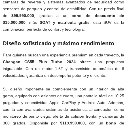
cámaras de reversa y sistemas avanzados de seguridad como
sensores de parqueo y control de estabilidad. Con un precio final
de
$99.990.000
, gracias a un
bono de descuento de
$15.000.000
, más
SOAT y matrícula gratis
, esta SUV es la
combinación perfecta de confort y tecnología.
Diseño sofisticado y máximo rendimiento
Para quienes buscan una experiencia premium en cada trayecto, la
Changan CS55 Plus Turbo 2024
ofrece una propuesta
inigualable. Con un motor 1.5T y transmisión automática de 6
velocidades, garantiza un desempeño potente y eficiente.
Su diseño imponente se complementa con un interior de alta
gama, equipado con asientos de cuero, una pantalla táctil de 10.25
pulgadas y conectividad Apple CarPlay y Android Auto. Además,
cuenta con avanzados sistemas de asistencia al conductor, como
monitoreo de punto ciego, alerta de colisión frontal y cámaras de
360 grados. Disponible por
$119.990.000
, con un
bono de