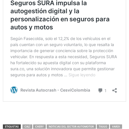
ETIQUETAS
CALÍ
CHERY
NOTICIAS DEL SECTOR AUTOMOTOR
TIGGO
VARDI