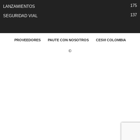
175
LANZAMIENTOS
137
SEGURIDAD VIAL
PROVEEDORES
PAUTE CON NOSOTROS
CESVI COLOMBIA
©