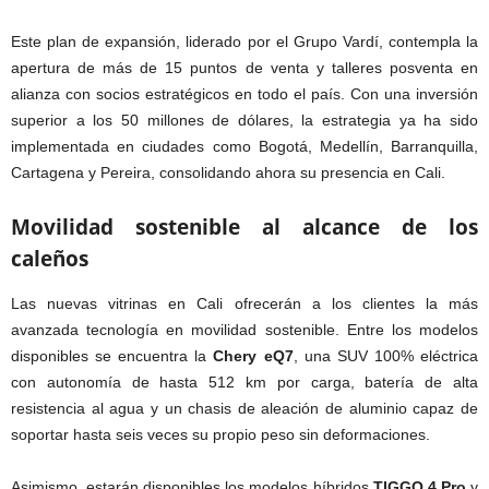
Este plan de expansión, liderado por el Grupo Vardí, contempla la
apertura de más de 15 puntos de venta y talleres posventa en
alianza con socios estratégicos en todo el país. Con una inversión
superior a los 50 millones de dólares, la estrategia ya ha sido
implementada en ciudades como Bogotá, Medellín, Barranquilla,
Cartagena y Pereira, consolidando ahora su presencia en Cali.
Movilidad sostenible al alcance de los
caleños
Las nuevas vitrinas en Cali ofrecerán a los clientes la más
avanzada tecnología en movilidad sostenible. Entre los modelos
disponibles se encuentra la
Chery eQ7
, una SUV 100% eléctrica
con autonomía de hasta 512 km por carga, batería de alta
resistencia al agua y un chasis de aleación de aluminio capaz de
soportar hasta seis veces su propio peso sin deformaciones.
Asimismo, estarán disponibles los modelos híbridos
TIGGO 4 Pro
y