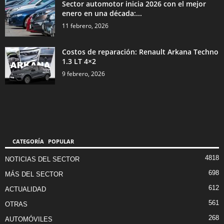
Sector automotor inicia 2026 con el mejor
enero en una década:...
11 febrero, 2026
Costos de reparación: Renault Arkana Techno
1.3 LT 4×2
9 febrero, 2026
CATEGORÍA POPULAR
4818
NOTICIAS DEL SECTOR
698
MÁS DEL SECTOR
612
ACTUALIDAD
561
OTRAS
268
AUTOMÓVILES