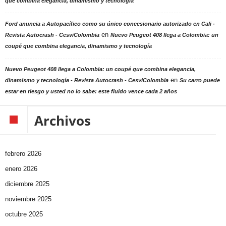
que combina elegancia, dinamismo y tecnología
Ford anuncia a Autopacífico como su único concesionario autorizado en Cali -
en
Revista Autocrash - CesviColombia
Nuevo Peugeot 408 llega a Colombia: un
coupé que combina elegancia, dinamismo y tecnología
Nuevo Peugeot 408 llega a Colombia: un coupé que combina elegancia,
en
dinamismo y tecnología - Revista Autocrash - CesviColombia
Su carro puede
estar en riesgo y usted no lo sabe: este fluido vence cada 2 años
Archivos
febrero 2026
enero 2026
diciembre 2025
noviembre 2025
octubre 2025