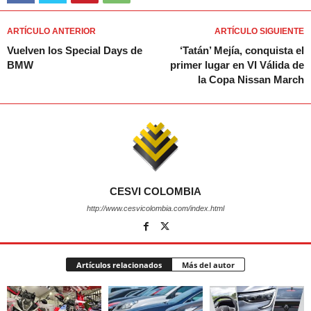
ARTÍCULO ANTERIOR
ARTÍCULO SIGUIENTE
Vuelven los Special Days de
‘Tatán’ Mejía, conquista el
BMW
primer lugar en VI Válida de
la Copa Nissan March
CESVI COLOMBIA
http://www.cesvicolombia.com/index.html
Artículos relacionados
Más del autor