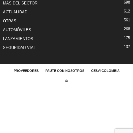
698
MÁS DEL SECTOR
612
ACTUALIDAD
561
OTRAS
268
AUTOMÓVILES
175
LANZAMIENTOS
137
SEGURIDAD VIAL
PROVEEDORES
PAUTE CON NOSOTROS
CESVI COLOMBIA
©