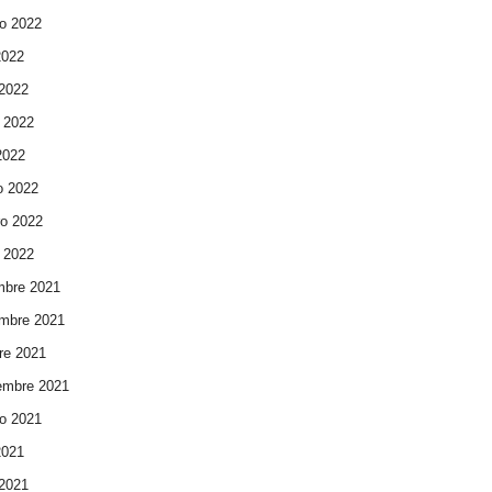
o 2022
2022
 2022
 2022
 2022
o 2022
ro 2022
 2022
mbre 2021
mbre 2021
re 2021
embre 2021
o 2021
2021
 2021