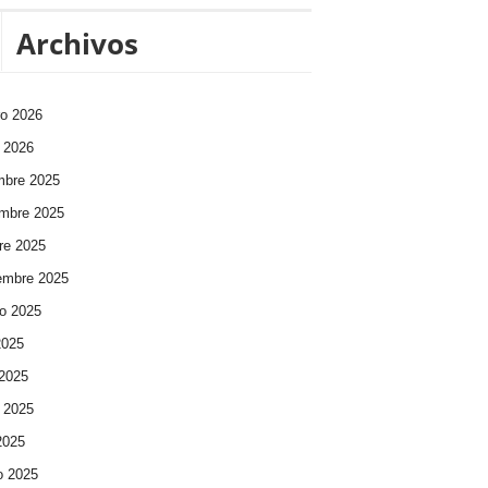
Archivos
ro 2026
 2026
mbre 2025
mbre 2025
re 2025
embre 2025
o 2025
2025
 2025
 2025
 2025
o 2025