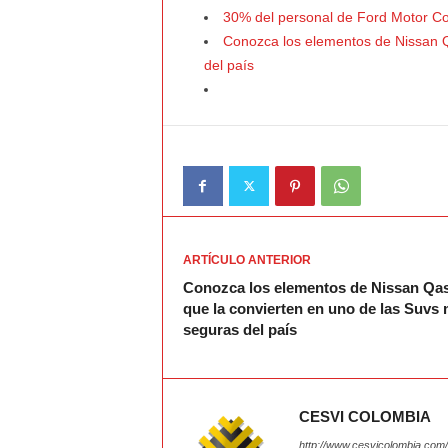
30% del personal de Ford Motor C
Conozca los elementos de Nissan Q
del país
ARTÍCULO ANTERIOR
Conozca los elementos de Nissan Qa
que la convierten en uno de las Suvs
seguras del país
CESVI COLOMBIA
http://www.cesvicolombia.com/