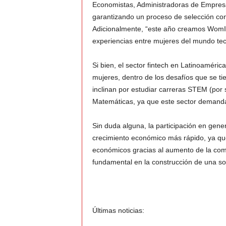
Economistas, Administradoras de Empresa
garantizando un proceso de selección con
Adicionalmente, “este año creamos WomIT
experiencias entre mujeres del mundo tech
Si bien, el sector fintech en Latinoaméric
mujeres, dentro de los desafíos que se ti
inclinan por estudiar carreras STEM (por s
Matemáticas, ya que este sector demanda 
Sin duda alguna, la participación en gene
crecimiento económico más rápido, ya que
económicos gracias al aumento de la compet
fundamental en la construcción de una soc
Últimas noticias: