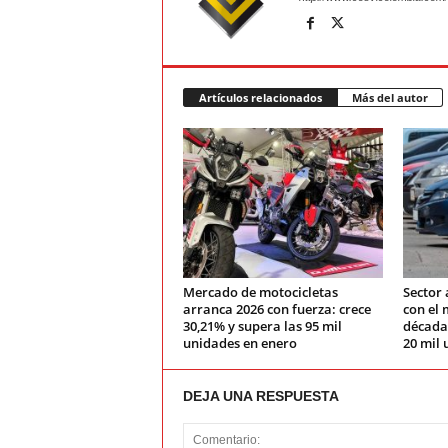
Artículos relacionados
Más del autor
Mercado de motocicletas
Sector 
arranca 2026 con fuerza: crece
con el 
30,21% y supera las 95 mil
década:
unidades en enero
20 mil 
DEJA UNA RESPUESTA