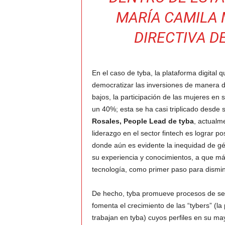
MARÍA CAMILA 
DIRECTIVA D
En el caso de tyba, la plataforma digital
democratizar las inversiones de manera dig
bajos, la participación de las mujeres en
un 40%; esta se ha casi triplicado desde 
Rosales, People Lead de tyba
, actualm
liderazgo en el sector fintech es lograr p
donde aún es evidente la inequidad de gé
su experiencia y conocimientos, a que má
tecnología, como primer paso para dismin
De hecho, tyba promueve procesos de sele
fomenta el crecimiento de las “tybers” (la
trabajan en tyba) cuyos perfiles en su ma