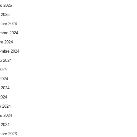
ro 2025
 2025
mbre 2024
mbre 2024
re 2024
embre 2024
o 2024
2024
 2024
 2024
 2024
o 2024
ro 2024
 2024
mbre 2023