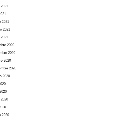
 2021
 2021
o 2021
ro 2021
 2021
mbre 2020
mbre 2020
re 2020
embre 2020
o 2020
2020
 2020
 2020
 2020
o 2020