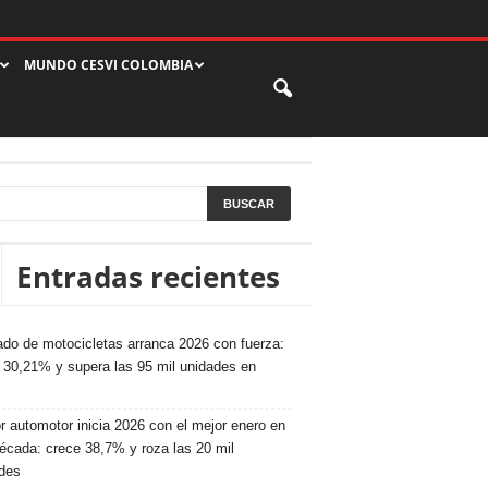
MUNDO CESVI COLOMBIA
Entradas recientes
do de motocicletas arranca 2026 con fuerza:
 30,21% y supera las 95 mil unidades en
r automotor inicia 2026 con el mejor enero en
écada: crece 38,7% y roza las 20 mil
des