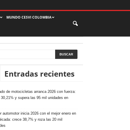
MUNDO CESVI COLOMBIA
Entradas recientes
do de motocicletas arranca 2026 con fuerza:
 30,21% y supera las 95 mil unidades en
r automotor inicia 2026 con el mejor enero en
écada: crece 38,7% y roza las 20 mil
des