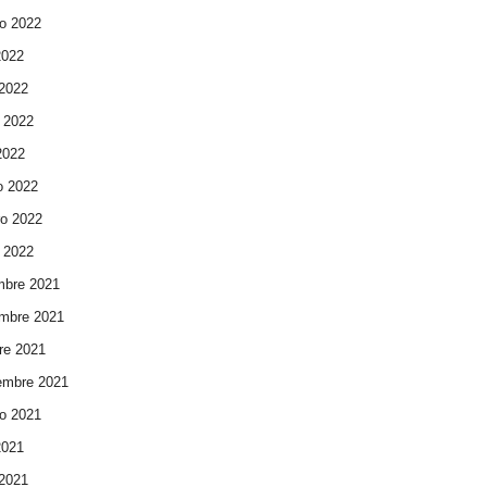
o 2022
2022
 2022
 2022
 2022
o 2022
ro 2022
 2022
mbre 2021
mbre 2021
re 2021
embre 2021
o 2021
2021
 2021