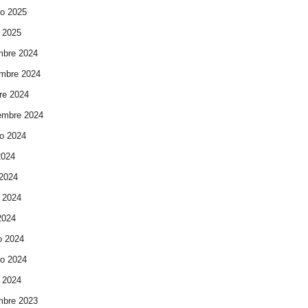
ro 2025
 2025
mbre 2024
mbre 2024
re 2024
embre 2024
o 2024
2024
 2024
 2024
 2024
o 2024
ro 2024
 2024
mbre 2023