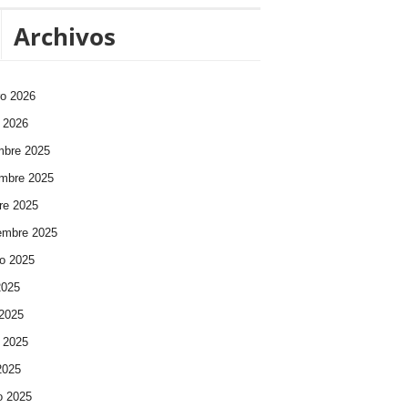
Archivos
ro 2026
 2026
mbre 2025
mbre 2025
re 2025
embre 2025
o 2025
2025
 2025
 2025
 2025
o 2025