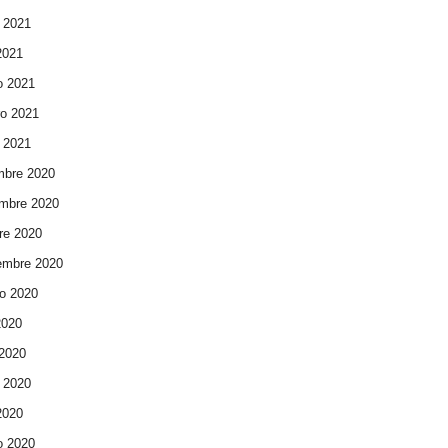
 2021
 2021
o 2021
ro 2021
 2021
mbre 2020
mbre 2020
re 2020
embre 2020
o 2020
2020
 2020
 2020
 2020
o 2020