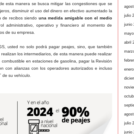
 de esta manera se busca mitigar las congestiones que se
agost
eros, disminuir el uso del dinero en efectivo aumentado la
julio 
ón de recibos siendo
una medida amigable con el medio
junio
l administrativo, operativo y financiero al momento de
los de su empresa.
mayo
abril
AGS, usted no solo podrá pagar peajes, sino, que también
marz
realizan los intermediarios, de esta manera puede realizar
febre
combustible en estaciones de gasolina, pagar la Revisión
 con alianzas con los operadores autorizados e incluso
enero
T de su vehículo.
dicie
novie
octub
septi
agost
julio 
junio