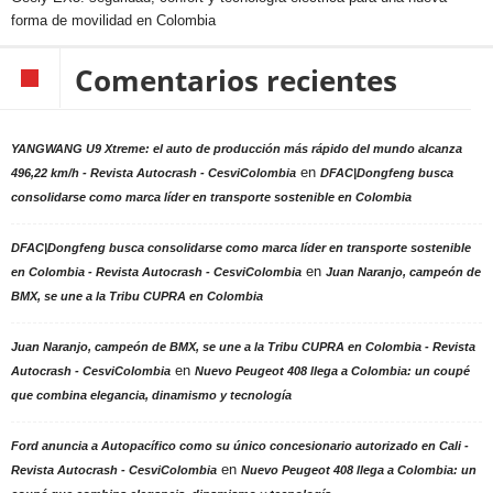
forma de movilidad en Colombia
Comentarios recientes
YANGWANG U9 Xtreme: el auto de producción más rápido del mundo alcanza
en
496,22 km/h - Revista Autocrash - CesviColombia
DFAC|Dongfeng busca
consolidarse como marca líder en transporte sostenible en Colombia
DFAC|Dongfeng busca consolidarse como marca líder en transporte sostenible
en
en Colombia - Revista Autocrash - CesviColombia
Juan Naranjo, campeón de
BMX, se une a la Tribu CUPRA en Colombia
Juan Naranjo, campeón de BMX, se une a la Tribu CUPRA en Colombia - Revista
en
Autocrash - CesviColombia
Nuevo Peugeot 408 llega a Colombia: un coupé
que combina elegancia, dinamismo y tecnología
Ford anuncia a Autopacífico como su único concesionario autorizado en Cali -
en
Revista Autocrash - CesviColombia
Nuevo Peugeot 408 llega a Colombia: un