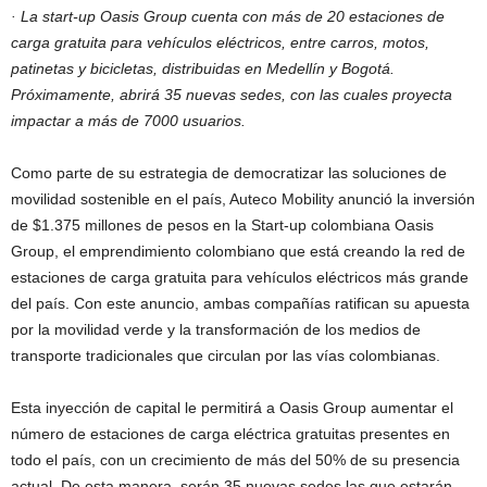
· La start-up Oasis Group cuenta con más de 20 estaciones de
carga gratuita para vehículos eléctricos, entre carros, motos,
patinetas y bicicletas, distribuidas en Medellín y Bogotá.
Próximamente, abrirá 35 nuevas sedes, con las cuales proyecta
impactar a más de 7000 usuarios.
Como parte de su estrategia de democratizar las soluciones de
movilidad sostenible en el país, Auteco Mobility anunció la inversión
de $1.375 millones de pesos en la Start-up colombiana Oasis
Group, el emprendimiento colombiano que está creando la red de
estaciones de carga gratuita para vehículos eléctricos más grande
del país. Con este anuncio, ambas compañías ratifican su apuesta
por la movilidad verde y la transformación de los medios de
transporte tradicionales que circulan por las vías colombianas.
Esta inyección de capital le permitirá a Oasis Group aumentar el
número de estaciones de carga eléctrica gratuitas presentes en
todo el país, con un crecimiento de más del 50% de su presencia
actual. De esta manera, serán 35 nuevas sedes las que estarán