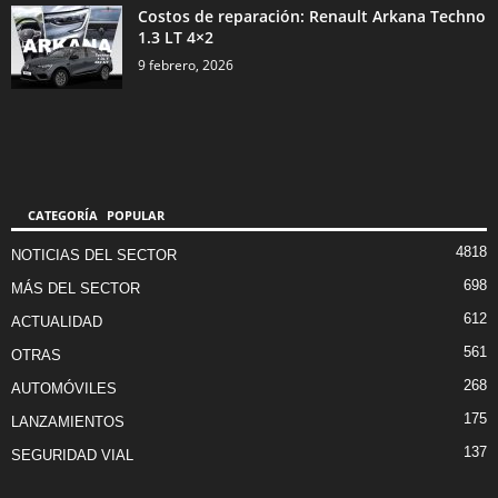
Costos de reparación: Renault Arkana Techno
1.3 LT 4×2
9 febrero, 2026
CATEGORÍA POPULAR
4818
NOTICIAS DEL SECTOR
698
MÁS DEL SECTOR
612
ACTUALIDAD
561
OTRAS
268
AUTOMÓVILES
175
LANZAMIENTOS
137
SEGURIDAD VIAL