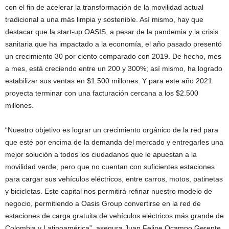
con el fin de acelerar la transformación de la movilidad actual
tradicional a una más limpia y sostenible. Así mismo, hay que
destacar que la start-up OASIS, a pesar de la pandemia y la crisis
sanitaria que ha impactado a la economía, el año pasado presentó
un crecimiento 30 por ciento comparado con 2019. De hecho, mes
a mes, está creciendo entre un 200 y 300%; así mismo, ha logrado
estabilizar sus ventas en $1.500 millones. Y para este año 2021
proyecta terminar con una facturación cercana a los $2.500
millones.
“Nuestro objetivo es lograr un crecimiento orgánico de la red para
que esté por encima de la demanda del mercado y entregarles una
mejor solución a todos los ciudadanos que le apuestan a la
movilidad verde, pero que no cuentan con suficientes estaciones
para cargar sus vehículos eléctricos, entre carros, motos, patinetas
y bicicletas. Este capital nos permitirá refinar nuestro modelo de
negocio, permitiendo a Oasis Group convertirse en la red de
estaciones de carga gratuita de vehículos eléctricos más grande de
Colombia y Latinoamérica”, asegura Juan Felipe Ocampo Gerente