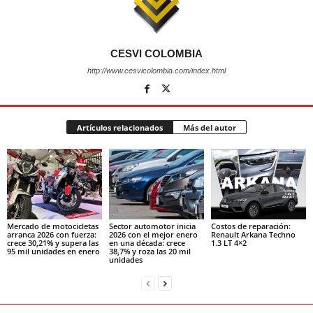
CESVI COLOMBIA
http://www.cesvicolombia.com/index.html
Artículos relacionados
Más del autor
Mercado de motocicletas
Sector automotor inicia
Costos de reparación:
arranca 2026 con fuerza:
2026 con el mejor enero
Renault Arkana Techno
crece 30,21% y supera las
en una década: crece
1.3 LT 4×2
95 mil unidades en enero
38,7% y roza las 20 mil
unidades