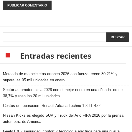
Entradas recientes
Mercado de motocicletas arranca 2026 con fuerza: crece 30,21% y
supera las 95 mil unidades en enero
Sector automotor inicia 2026 con el mejor enero en una década: crece
38,7% y roza las 20 mil unidades
Costos de reparación: Renault Arkana Techno 1.3 LT 4×2
Nissan Kicks es elegido SUV y Truck del Año FIPA 2026 por la prensa
automotriz de América
Geely EX5: seguridad, confort y tecnología eléctrica para una nueva