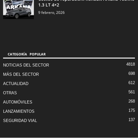
1.3 LT 4×2
9 febrero, 2026
CATEGORÍA POPULAR
4818
NOTICIAS DEL SECTOR
698
MÁS DEL SECTOR
612
ACTUALIDAD
561
OTRAS
268
AUTOMÓVILES
175
LANZAMIENTOS
137
SEGURIDAD VIAL