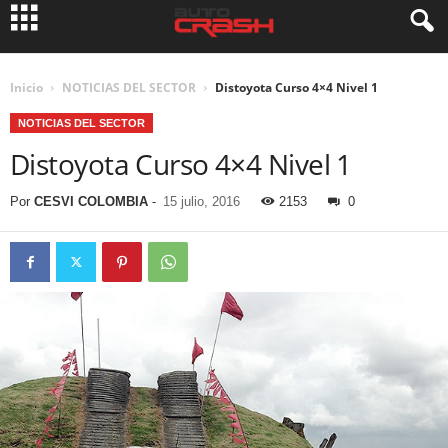
Inicio
NOTICIAS DEL SECTOR
Distoyota Curso 4×4 Nivel 1
NOTICIAS DEL SECTOR
Distoyota Curso 4×4 Nivel 1
Por
CESVI COLOMBIA
-
15 julio, 2016
2153
0