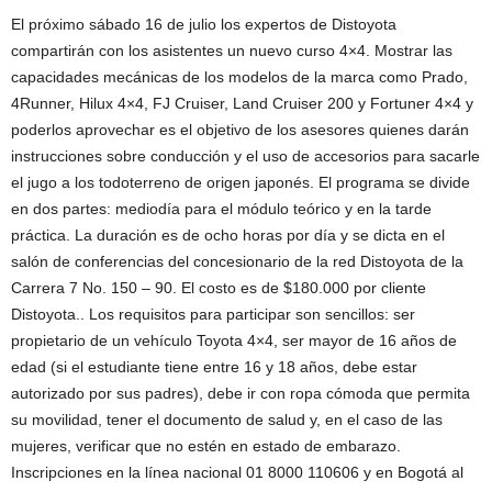
El próximo sábado 16 de julio los expertos de Distoyota
compartirán con los asistentes un nuevo curso 4×4. Mostrar las
capacidades mecánicas de los modelos de la marca como Prado,
4Runner, Hilux 4×4, FJ Cruiser, Land Cruiser 200 y Fortuner 4×4 y
poderlos aprovechar es el objetivo de los asesores quienes darán
instrucciones sobre conducción y el uso de accesorios para sacarle
el jugo a los todoterreno de origen japonés. El programa se divide
en dos partes: mediodía para el módulo teórico y en la tarde
práctica. La duración es de ocho horas por día y se dicta en el
salón de conferencias del concesionario de la red Distoyota de la
Carrera 7 No. 150 – 90. El costo es de $180.000 por cliente
Distoyota.. Los requisitos para participar son sencillos: ser
propietario de un vehículo Toyota 4×4, ser mayor de 16 años de
edad (si el estudiante tiene entre 16 y 18 años, debe estar
autorizado por sus padres), debe ir con ropa cómoda que permita
su movilidad, tener el documento de salud y, en el caso de las
mujeres, verificar que no estén en estado de embarazo.
Inscripciones en la línea nacional 01 8000 110606 y en Bogotá al