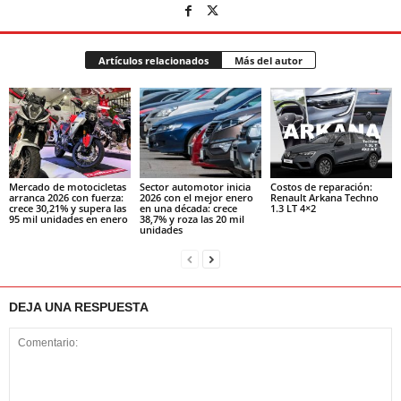
Artículos relacionados
Más del autor
Mercado de motocicletas
Sector automotor inicia
Costos de reparación:
arranca 2026 con fuerza:
2026 con el mejor enero
Renault Arkana Techno
crece 30,21% y supera las
en una década: crece
1.3 LT 4×2
95 mil unidades en enero
38,7% y roza las 20 mil
unidades
DEJA UNA RESPUESTA