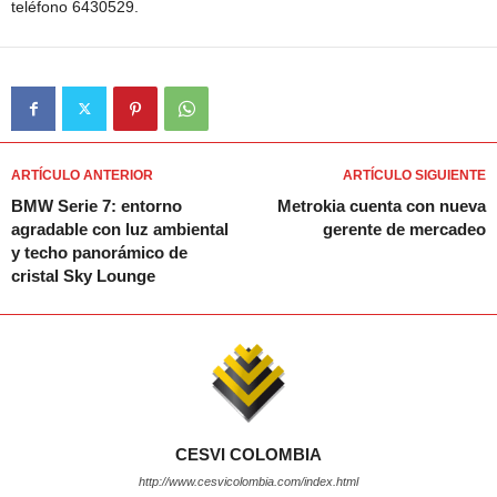
teléfono 6430529.
ARTÍCULO ANTERIOR
ARTÍCULO SIGUIENTE
BMW Serie 7: entorno
Metrokia cuenta con nueva
agradable con luz ambiental
gerente de mercadeo
y techo panorámico de
cristal Sky Lounge
CESVI COLOMBIA
http://www.cesvicolombia.com/index.html