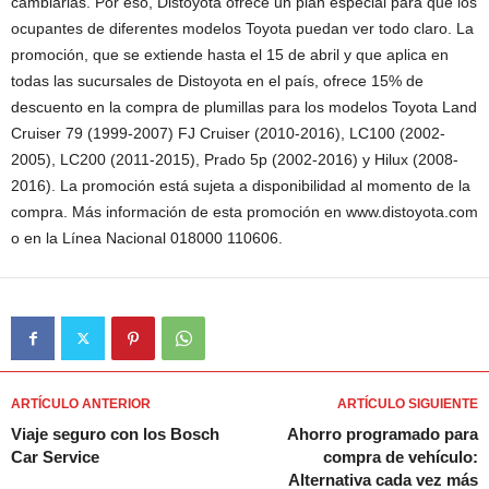
cambiarlas. Por eso, Distoyota ofrece un plan especial para que los
ocupantes de diferentes modelos Toyota puedan ver todo claro. La
promoción, que se extiende hasta el 15 de abril y que aplica en
todas las sucursales de Distoyota en el país, ofrece 15% de
descuento en la compra de plumillas para los modelos Toyota Land
Cruiser 79 (1999-2007) FJ Cruiser (2010-2016), LC100 (2002-
2005), LC200 (2011-2015), Prado 5p (2002-2016) y Hilux (2008-
2016). La promoción está sujeta a disponibilidad al momento de la
compra. Más información de esta promoción en www.distoyota.com
o en la Línea Nacional 018000 110606.
ARTÍCULO ANTERIOR
ARTÍCULO SIGUIENTE
Viaje seguro con los Bosch
Ahorro programado para
Car Service
compra de vehículo:
Alternativa cada vez más