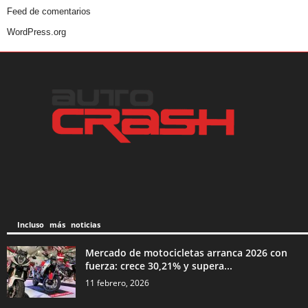
Feed de comentarios
WordPress.org
Incluso más noticias
Mercado de motocicletas arranca 2026 con
fuerza: crece 30,21% y supera...
11 febrero, 2026