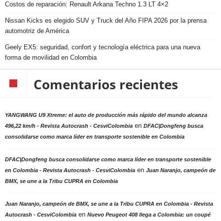
Costos de reparación: Renault Arkana Techno 1.3 LT 4×2
Nissan Kicks es elegido SUV y Truck del Año FIPA 2026 por la prensa
automotriz de América
Geely EX5: seguridad, confort y tecnología eléctrica para una nueva
forma de movilidad en Colombia
Comentarios recientes
YANGWANG U9 Xtreme: el auto de producción más rápido del mundo alcanza
en
496,22 km/h - Revista Autocrash - CesviColombia
DFAC|Dongfeng busca
consolidarse como marca líder en transporte sostenible en Colombia
DFAC|Dongfeng busca consolidarse como marca líder en transporte sostenible
en
en Colombia - Revista Autocrash - CesviColombia
Juan Naranjo, campeón de
BMX, se une a la Tribu CUPRA en Colombia
Juan Naranjo, campeón de BMX, se une a la Tribu CUPRA en Colombia - Revista
en
Autocrash - CesviColombia
Nuevo Peugeot 408 llega a Colombia: un coupé