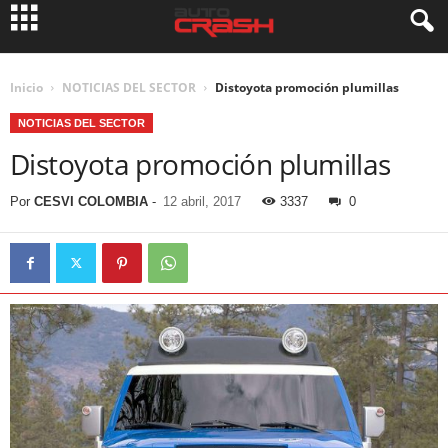
Inicio
NOTICIAS DEL SECTOR
Distoyota promoción plumillas
NOTICIAS DEL SECTOR
Distoyota promoción plumillas
Por
CESVI COLOMBIA
-
12 abril, 2017
3337
0