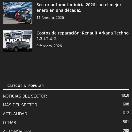
Sector automotor inicia 2026 con el mejor
enero en una década:...
11 febrero, 2026
Costos de reparación: Renault Arkana Techno
1.3 LT 4×2
9 febrero, 2026
CATEGORÍA POPULAR
4818
NOTICIAS DEL SECTOR
698
MÁS DEL SECTOR
612
ACTUALIDAD
561
OTRAS
268
AUTOMÓVILES