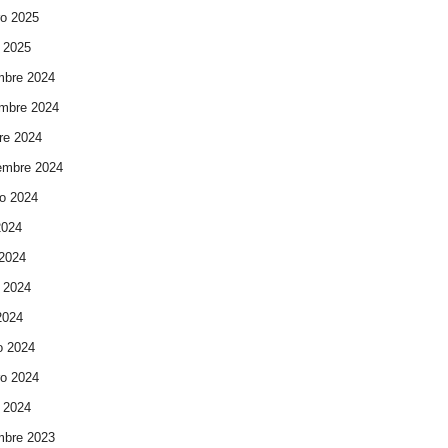
ro 2025
 2025
mbre 2024
mbre 2024
re 2024
embre 2024
o 2024
2024
 2024
 2024
 2024
o 2024
ro 2024
 2024
mbre 2023