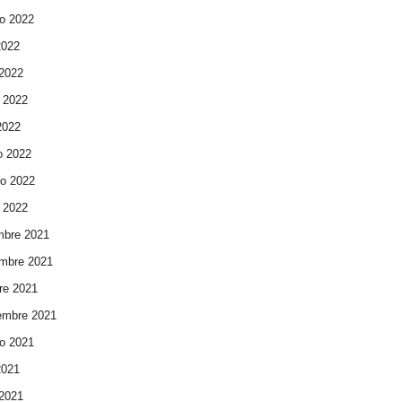
o 2022
2022
 2022
 2022
 2022
o 2022
ro 2022
 2022
mbre 2021
mbre 2021
re 2021
embre 2021
o 2021
2021
 2021