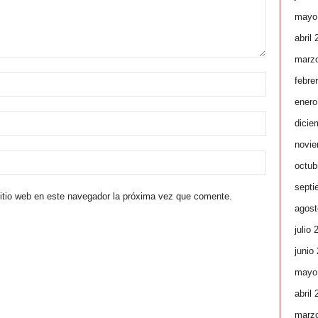
mayo
abril
marz
febre
enero
dicie
novie
octub
septi
sitio web en este navegador la próxima vez que comente.
agost
julio 
junio
mayo
abril
marz