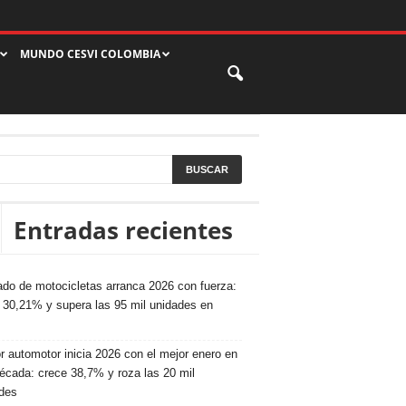
MUNDO CESVI COLOMBIA
Entradas recientes
do de motocicletas arranca 2026 con fuerza:
 30,21% y supera las 95 mil unidades en
r automotor inicia 2026 con el mejor enero en
écada: crece 38,7% y roza las 20 mil
des