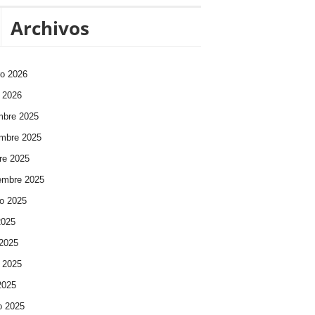
Archivos
ro 2026
 2026
mbre 2025
mbre 2025
re 2025
embre 2025
o 2025
2025
 2025
 2025
 2025
o 2025