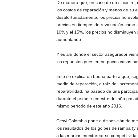
De manera que, en caso de un siniestro, e
los costos de reparación y menos de su e
desafortunadamente, los precios no evolu
precios en tiempos de revaluación como el
10% y el 15%, los precios no disminuyen s
aumentando.
Y es ahí donde el sector asegurador vien
los repuestos pues en no pocos casos ha
Esto se explica en buena parte a que, seg
medio de reparación, a raíz del increment
reparabilidad, ha pasado de una partici
durante el primer semestre del año pasa
mismo período de este año 2016.
Cesvi Colombia pone a disposición de m
los resultados de los golpes de rampa (y 
a las marcas monitorear su competitivida