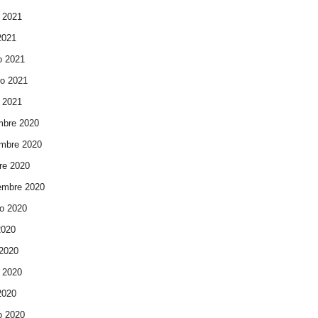
 2021
 2021
o 2021
ro 2021
 2021
mbre 2020
mbre 2020
re 2020
embre 2020
o 2020
2020
 2020
 2020
 2020
o 2020