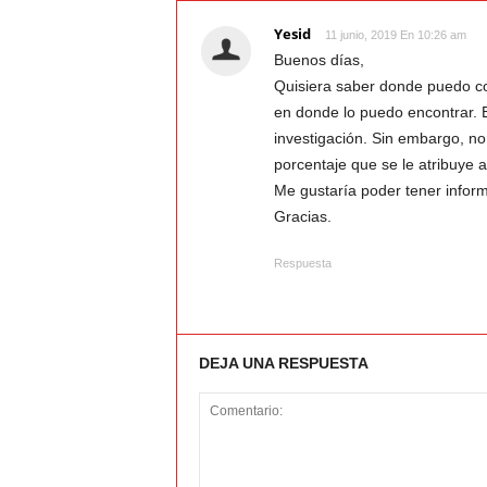
Yesid
11 junio, 2019 En 10:26 am
Buenos días,
Quisiera saber donde puedo co
en donde lo puedo encontrar. E
investigación. Sin embargo, no
porcentaje que se le atribuye 
Me gustaría poder tener inform
Gracias.
Respuesta
DEJA UNA RESPUESTA