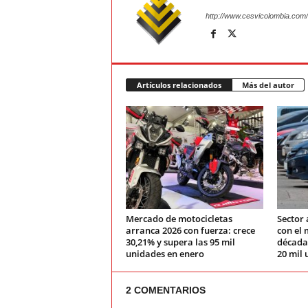
http://www.cesvicolombia.com/
Artículos relacionados
Más del autor
Mercado de motocicletas
Sector 
arranca 2026 con fuerza: crece
con el 
30,21% y supera las 95 mil
década:
unidades en enero
20 mil 
2 COMENTARIOS