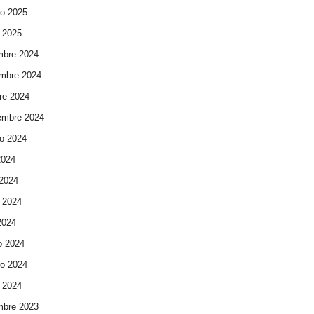
ro 2025
 2025
mbre 2024
mbre 2024
re 2024
embre 2024
o 2024
2024
 2024
 2024
 2024
o 2024
ro 2024
 2024
mbre 2023