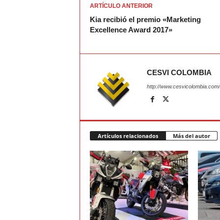
ARTÍCULO ANTERIOR
Kia recibió el premio «Marketing
Excellence Award 2017»
CESVI COLOMBIA
http://www.cesvicolombia.com/
Artículos relacionados
Más del autor