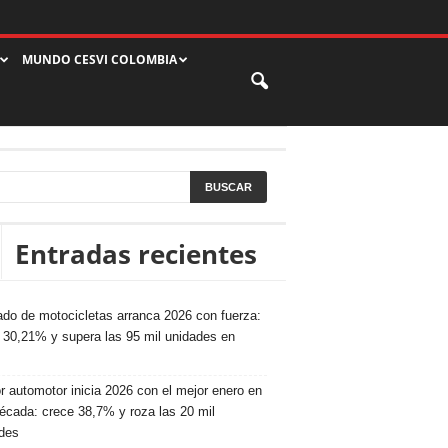
MUNDO CESVI COLOMBIA
Entradas recientes
do de motocicletas arranca 2026 con fuerza:
 30,21% y supera las 95 mil unidades en
r automotor inicia 2026 con el mejor enero en
écada: crece 38,7% y roza las 20 mil
des