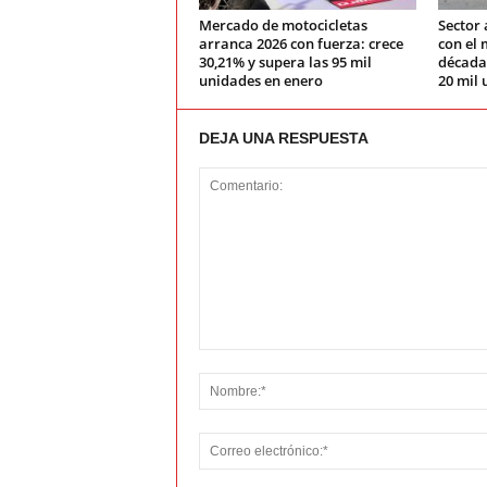
Mercado de motocicletas
Sector 
arranca 2026 con fuerza: crece
con el 
30,21% y supera las 95 mil
década:
unidades en enero
20 mil 
DEJA UNA RESPUESTA