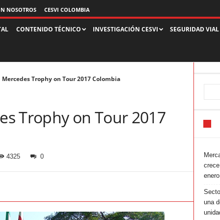
ON NOSOTROS
CESVI COLOMBIA
TAL
CONTENIDO TÉCNICO
INVESTIGACIÓN CESVI
SEGURIDAD VIAL
 Mercedes Trophy on Tour 2017 Colombia
es Trophy on Tour 2017
Merca
4325
0
crece
enero
Secto
una d
unida