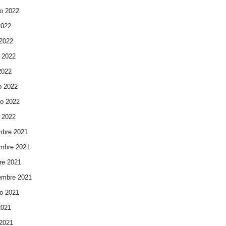
o 2022
2022
 2022
 2022
 2022
o 2022
ro 2022
 2022
mbre 2021
mbre 2021
re 2021
embre 2021
o 2021
2021
 2021