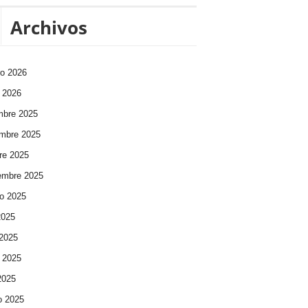
Archivos
ro 2026
 2026
mbre 2025
mbre 2025
re 2025
embre 2025
o 2025
2025
 2025
 2025
 2025
o 2025