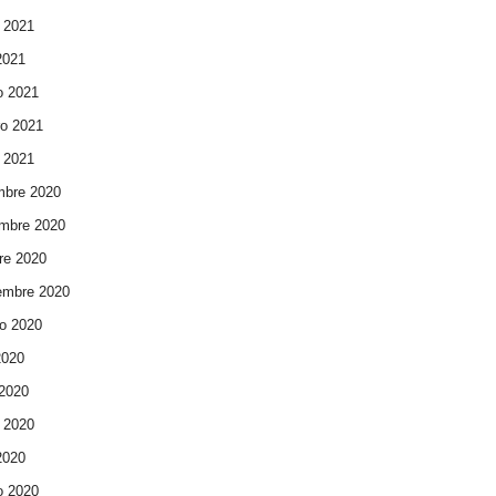
 2021
 2021
o 2021
ro 2021
 2021
mbre 2020
mbre 2020
re 2020
embre 2020
o 2020
2020
 2020
 2020
 2020
o 2020