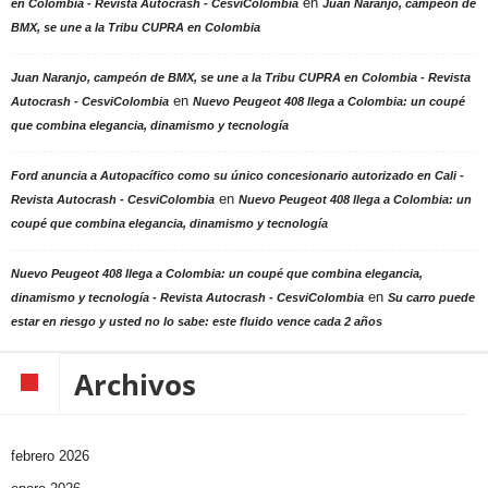
en
en Colombia - Revista Autocrash - CesviColombia
Juan Naranjo, campeón de
BMX, se une a la Tribu CUPRA en Colombia
Juan Naranjo, campeón de BMX, se une a la Tribu CUPRA en Colombia - Revista
en
Autocrash - CesviColombia
Nuevo Peugeot 408 llega a Colombia: un coupé
que combina elegancia, dinamismo y tecnología
Ford anuncia a Autopacífico como su único concesionario autorizado en Cali -
en
Revista Autocrash - CesviColombia
Nuevo Peugeot 408 llega a Colombia: un
coupé que combina elegancia, dinamismo y tecnología
Nuevo Peugeot 408 llega a Colombia: un coupé que combina elegancia,
en
dinamismo y tecnología - Revista Autocrash - CesviColombia
Su carro puede
estar en riesgo y usted no lo sabe: este fluido vence cada 2 años
Archivos
febrero 2026