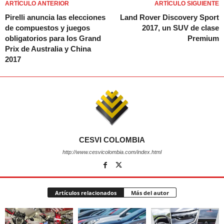
ARTÍCULO ANTERIOR
ARTÍCULO SIGUIENTE
Pirelli anuncia las elecciones
Land Rover Discovery Sport
de compuestos y juegos
2017, un SUV de clase
obligatorios para los Grand
Premium
Prix de Australia y China
2017
CESVI COLOMBIA
http://www.cesvicolombia.com/index.html
Artículos relacionados
Más del autor