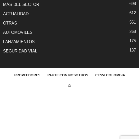
698
MÁS DEL SECTOR
612
ACTUALIDAD
561
OTRAS
268
AUTOMÓVILES
175
LANZAMIENTOS
137
SEGURIDAD VIAL
PROVEEDORES
PAUTE CON NOSOTROS
CESVI COLOMBIA
©