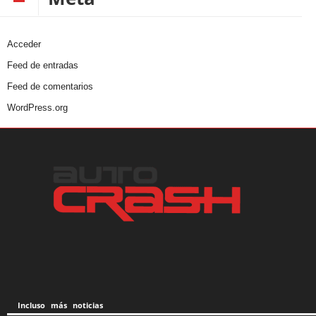
Acceder
Feed de entradas
Feed de comentarios
WordPress.org
Incluso más noticias