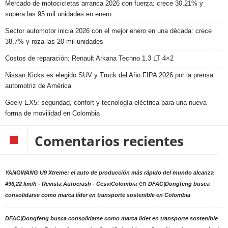
Mercado de motocicletas arranca 2026 con fuerza: crece 30,21% y
supera las 95 mil unidades en enero
Sector automotor inicia 2026 con el mejor enero en una década: crece
38,7% y roza las 20 mil unidades
Costos de reparación: Renault Arkana Techno 1.3 LT 4×2
Nissan Kicks es elegido SUV y Truck del Año FIPA 2026 por la prensa
automotriz de América
Geely EX5: seguridad, confort y tecnología eléctrica para una nueva
forma de movilidad en Colombia
Comentarios recientes
YANGWANG U9 Xtreme: el auto de producción más rápido del mundo alcanza
en
496,22 km/h - Revista Autocrash - CesviColombia
DFAC|Dongfeng busca
consolidarse como marca líder en transporte sostenible en Colombia
DFAC|Dongfeng busca consolidarse como marca líder en transporte sostenible