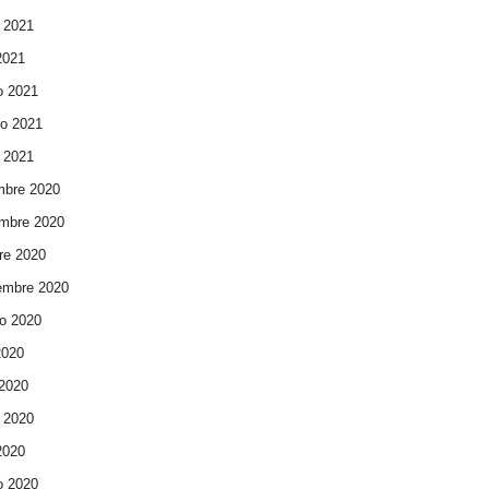
 2021
 2021
o 2021
ro 2021
 2021
mbre 2020
mbre 2020
re 2020
embre 2020
o 2020
2020
 2020
 2020
 2020
o 2020