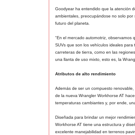
Goodyear ha entendido que la atención d
ambientales, preocupándose no solo por s
futuro del planeta.
“En el mercado automotriz, observamos 
SUVs que son los vehículos ideales para 
carreteras de tierra, como en las region
una llanta de uso mixto, esto es, la Wran
Atributos de alto rendimiento
Además de ser un compuesto renovable, el
de la nueva Wrangler Workhorse AT hace 
temperaturas cambiantes y, por ende, u
Diseñada para brindar un mejor rendimien
Workhorse AT tiene una estructura y dis
excelente manejabilidad en terrenos pavi