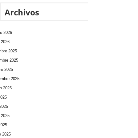
Archivos
ro 2026
 2026
mbre 2025
mbre 2025
re 2025
embre 2025
o 2025
2025
 2025
 2025
 2025
o 2025