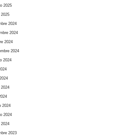
ro 2025
 2025
mbre 2024
mbre 2024
re 2024
embre 2024
o 2024
2024
 2024
 2024
 2024
o 2024
ro 2024
 2024
mbre 2023