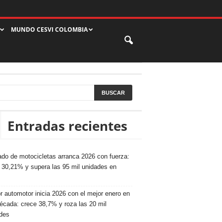
MUNDO CESVI COLOMBIA
Entradas recientes
do de motocicletas arranca 2026 con fuerza:
 30,21% y supera las 95 mil unidades en
r automotor inicia 2026 con el mejor enero en
écada: crece 38,7% y roza las 20 mil
des