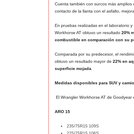
Cuenta también con surcos más amplios q
contacto de la llanta con el asfalto, mej
En pruebas realizadas en el laboratorio 
Workhorse AT obtuvo un resultado
20% m
combustible en comparación con su p
Comparada por su predecesor, el rendimi
obtuvo un resultado mayor de
22% en aq
superficie mojada
.
Medidas disponibles para SUV y camio
El Wrangler Workhorse AT de Goodyear e
ARO 15
235/75R15 109S
225/75R15 106S