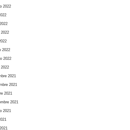
o 2022
2022
 2022
 2022
 2022
o 2022
ro 2022
 2022
mbre 2021
mbre 2021
re 2021
embre 2021
o 2021
2021
 2021