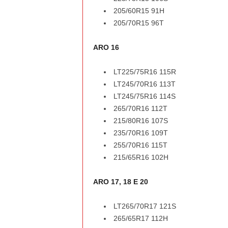
205/60R15 91H
205/70R15 96T
ARO 16
LT225/75R16 115R
LT245/70R16 113T
LT245/75R16 114S
265/70R16 112T
215/80R16 107S
235/70R16 109T
255/70R16 115T
215/65R16 102H
ARO 17, 18 E 20
LT265/70R17 121S
265/65R17 112H