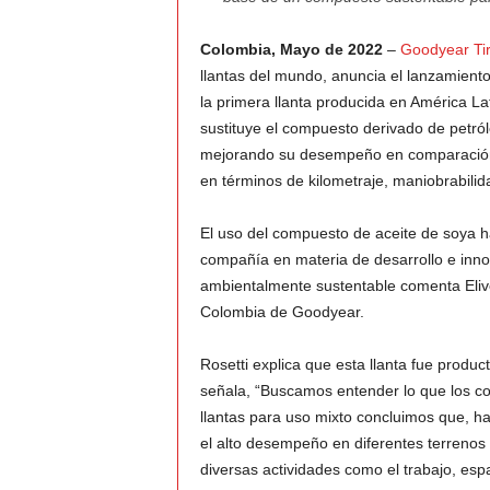
Colombia, Mayo de 2022
–
Goodyear Ti
llantas del mundo, anuncia el lanzamien
la primera llanta producida en América L
sustituye el compuesto derivado de petról
mejorando su desempeño en comparación 
en términos de kilometraje, maniobrabilid
El uso del compuesto de aceite de soya ha
compañía en materia de desarrollo e inn
ambientalmente sustentable comenta Elive
Colombia de Goodyear.
Rosetti explica que esta llanta fue produc
señala, “Buscamos entender lo que los co
llantas para uso mixto concluimos que, h
el alto desempeño en diferentes terrenos 
diversas actividades como el trabajo, espa