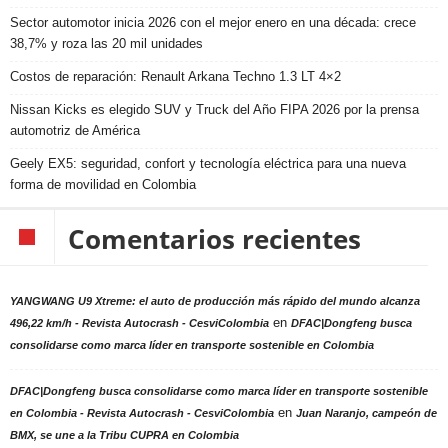
Sector automotor inicia 2026 con el mejor enero en una década: crece
38,7% y roza las 20 mil unidades
Costos de reparación: Renault Arkana Techno 1.3 LT 4×2
Nissan Kicks es elegido SUV y Truck del Año FIPA 2026 por la prensa
automotriz de América
Geely EX5: seguridad, confort y tecnología eléctrica para una nueva
forma de movilidad en Colombia
Comentarios recientes
YANGWANG U9 Xtreme: el auto de producción más rápido del mundo alcanza
en
496,22 km/h - Revista Autocrash - CesviColombia
DFAC|Dongfeng busca
consolidarse como marca líder en transporte sostenible en Colombia
DFAC|Dongfeng busca consolidarse como marca líder en transporte sostenible
en
en Colombia - Revista Autocrash - CesviColombia
Juan Naranjo, campeón de
BMX, se une a la Tribu CUPRA en Colombia