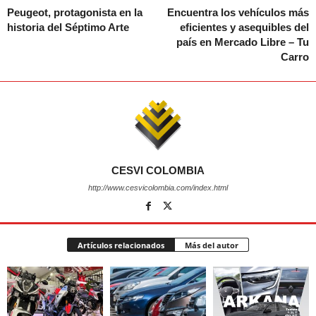
Peugeot, protagonista en la
Encuentra los vehículos más
historia del Séptimo Arte
eficientes y asequibles del
país en Mercado Libre – Tu
Carro
CESVI COLOMBIA
http://www.cesvicolombia.com/index.html
Artículos relacionados
Más del autor