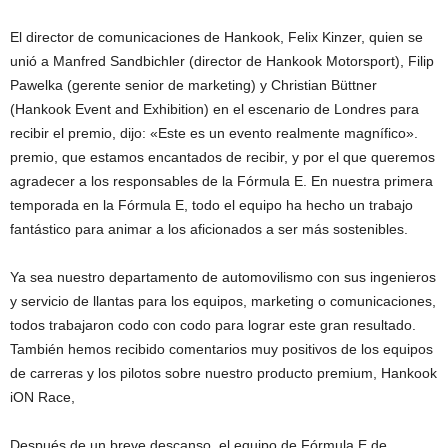
El director de comunicaciones de Hankook, Felix Kinzer, quien se
unió a Manfred Sandbichler (director de Hankook Motorsport), Filip
Pawelka (gerente senior de marketing) y Christian Büttner
(Hankook Event and Exhibition) en el escenario de Londres para
recibir el premio, dijo: «Este es un evento realmente magnífico».
premio, que estamos encantados de recibir, y por el que queremos
agradecer a los responsables de la Fórmula E. En nuestra primera
temporada en la Fórmula E, todo el equipo ha hecho un trabajo
fantástico para animar a los aficionados a ser más sostenibles.
Ya sea nuestro departamento de automovilismo con sus ingenieros
y servicio de llantas para los equipos, marketing o comunicaciones,
todos trabajaron codo con codo para lograr este gran resultado.
También hemos recibido comentarios muy positivos de los equipos
de carreras y los pilotos sobre nuestro producto premium, Hankook
iON Race,
Después de un breve descanso, el equipo de Fórmula E de