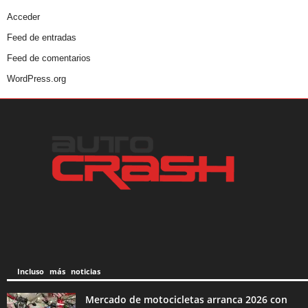
Acceder
Feed de entradas
Feed de comentarios
WordPress.org
Incluso más noticias
Mercado de motocicletas arranca 2026 con