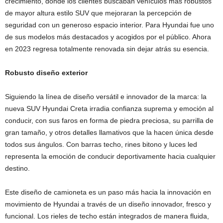
crecimiento, donde los clientes buscaban vehículos más robustos
de mayor altura estilo SUV que mejoraran la percepción de
seguridad con un generoso espacio interior. Para Hyundai fue uno
de sus modelos más destacados y acogidos por el público. Ahora
en 2023 regresa totalmente renovada sin dejar atrás su esencia.
Robusto diseño exterior
Siguiendo la línea de diseño versátil e innovador de la marca: la
nueva SUV Hyundai Creta irradia confianza suprema y emoción al
conducir, con sus faros en forma de piedra preciosa, su parrilla de
gran tamaño, y otros detalles llamativos que la hacen única desde
todos sus ángulos. Con barras techo, rines bitono y luces led
representa la emoción de conducir deportivamente hacia cualquier
destino.
Este diseño de camioneta es un paso más hacia la innovación en
movimiento de Hyundai a través de un diseño innovador, fresco y
funcional. Los rieles de techo están integrados de manera fluida,