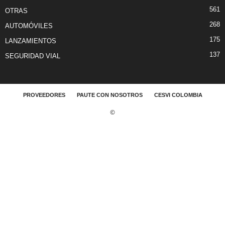
561
OTRAS
268
AUTOMÓVILES
175
LANZAMIENTOS
137
SEGURIDAD VIAL
PROVEEDORES
PAUTE CON NOSOTROS
CESVI COLOMBIA
©