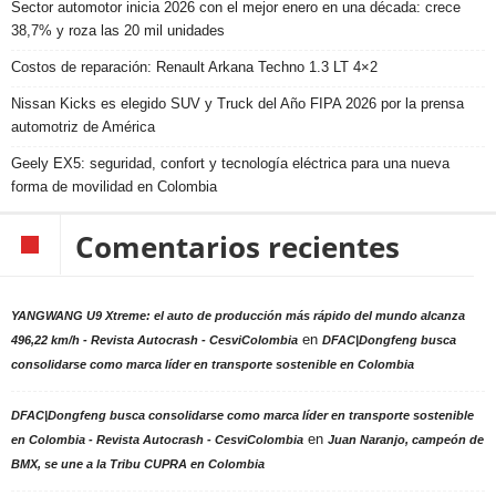
Sector automotor inicia 2026 con el mejor enero en una década: crece
38,7% y roza las 20 mil unidades
Costos de reparación: Renault Arkana Techno 1.3 LT 4×2
Nissan Kicks es elegido SUV y Truck del Año FIPA 2026 por la prensa
automotriz de América
Geely EX5: seguridad, confort y tecnología eléctrica para una nueva
forma de movilidad en Colombia
Comentarios recientes
YANGWANG U9 Xtreme: el auto de producción más rápido del mundo alcanza
en
496,22 km/h - Revista Autocrash - CesviColombia
DFAC|Dongfeng busca
consolidarse como marca líder en transporte sostenible en Colombia
DFAC|Dongfeng busca consolidarse como marca líder en transporte sostenible
en
en Colombia - Revista Autocrash - CesviColombia
Juan Naranjo, campeón de
BMX, se une a la Tribu CUPRA en Colombia