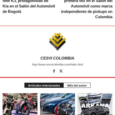
new K3, protagonistas de
primera vez en el Salón del
Kia en el Salón del Automóvil
Automóvil como marca
de Bogotá
independiente de pickups en
Colombia
CESVI COLOMBIA
http://www.cesvicolombia.com/index.html
Artículos relacionados
Más del autor