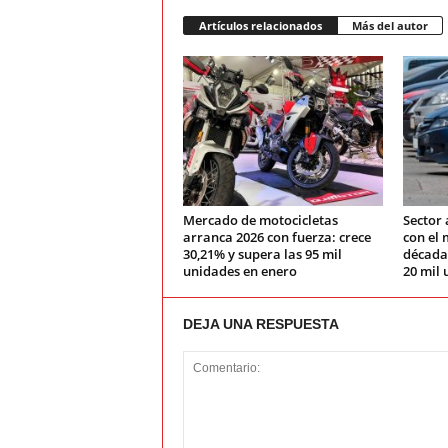
Artículos relacionados
Más del autor
Mercado de motocicletas
Sector 
arranca 2026 con fuerza: crece
con el 
30,21% y supera las 95 mil
década:
unidades en enero
20 mil 
DEJA UNA RESPUESTA