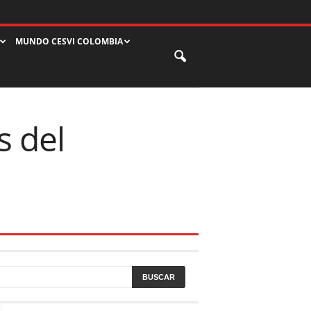
MUNDO CESVI COLOMBIA
s del