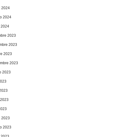
 2024
ro 2024
 2024
mbre 2023
mbre 2023
re 2023
embre 2023
o 2023
2023
 2023
 2023
2023
 2023
ro 2023
 2023