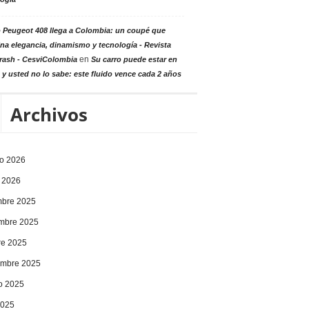
 Peugeot 408 llega a Colombia: un coupé que
a elegancia, dinamismo y tecnología - Revista
en
rash - CesviColombia
Su carro puede estar en
 y usted no lo sabe: este fluido vence cada 2 años
Archivos
ro 2026
 2026
mbre 2025
mbre 2025
re 2025
embre 2025
o 2025
2025