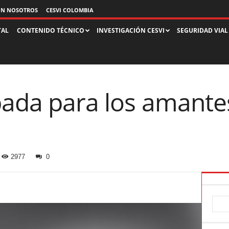
ON NOSOTROS
CESVI COLOMBIA
TAL
CONTENIDO TÉCNICO
INVESTIGACIÓN CESVI
SEGURIDAD VIAL
pada para los amante
2977
0