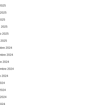
 2025
 2025
2025
 2025
ro 2025
 2025
mbre 2024
mbre 2024
re 2024
embre 2024
o 2024
2024
 2024
 2024
2024