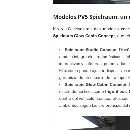
Modelos PV5 Spielraum: un n
Kia y LG develaron dos modelos conc
Spielraum Glow Cabin Concept
, que re
Spielraum Studio Concept
: Diseñ
modelo integra electrodomésticos int
interactivos y cafeteras, potenciados p
El sistema puede ajustar dispositivos 
garantizando un espacio de trabajo ef
Spielraum Glow Cabin Concept
: 
electrodomésticos como
frigoríficos
,
dentro del vehículo. Los aparatos cue
ambientes según las preferencias del 