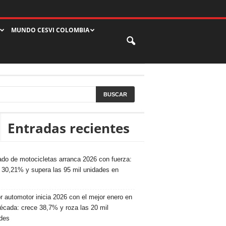
MUNDO CESVI COLOMBIA
Entradas recientes
do de motocicletas arranca 2026 con fuerza:
 30,21% y supera las 95 mil unidades en
r automotor inicia 2026 con el mejor enero en
écada: crece 38,7% y roza las 20 mil
des