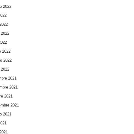
o 2022
2022
 2022
 2022
 2022
o 2022
ro 2022
 2022
mbre 2021
mbre 2021
re 2021
embre 2021
o 2021
2021
 2021