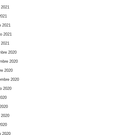
 2021
 2021
o 2021
ro 2021
 2021
mbre 2020
mbre 2020
re 2020
embre 2020
o 2020
2020
 2020
 2020
 2020
o 2020