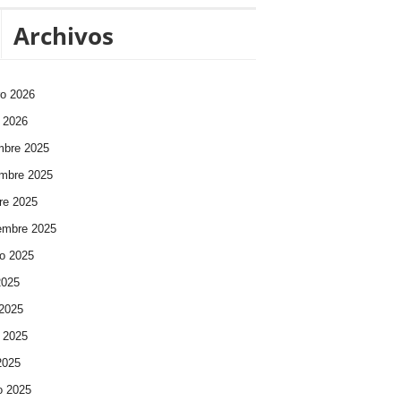
Archivos
ro 2026
 2026
mbre 2025
mbre 2025
re 2025
embre 2025
o 2025
2025
 2025
 2025
 2025
o 2025