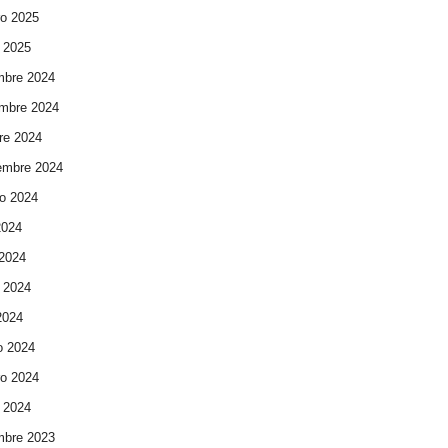
ro 2025
 2025
mbre 2024
mbre 2024
re 2024
embre 2024
o 2024
2024
 2024
 2024
 2024
o 2024
ro 2024
 2024
mbre 2023