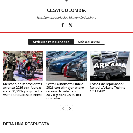
CESVI COLOMBIA
http://www.cesvicolombia.com/index.html
Artículos relacionados
Más del autor
Mercado de motocicletas
Sector automotor inicia
Costos de reparación:
arranca 2026 con fuerza:
2026 con el mejor enero
Renault Arkana Techno
crece 30,21% y supera las
en una década: crece
1.3 LT 4×2
95 mil unidades en enero
38,7% y roza las 20 mil
unidades
DEJA UNA RESPUESTA