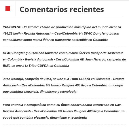
Comentarios recientes
YANGWANG U9 Xtreme: el auto de producción más rápido del mundo alcanza
en
496,22 km/h - Revista Autocrash - CesviColombia
DFAC|Dongfeng busca
consolidarse como marca líder en transporte sostenible en Colombia
DFAC|Dongfeng busca consolidarse como marca líder en transporte sostenible
en
en Colombia - Revista Autocrash - CesviColombia
Juan Naranjo, campeón de
BMX, se une a la Tribu CUPRA en Colombia
Juan Naranjo, campeón de BMX, se une a la Tribu CUPRA en Colombia - Revista
en
Autocrash - CesviColombia
Nuevo Peugeot 408 llega a Colombia: un coupé
que combina elegancia, dinamismo y tecnología
Ford anuncia a Autopacífico como su único concesionario autorizado en Cali -
en
Revista Autocrash - CesviColombia
Nuevo Peugeot 408 llega a Colombia: un
coupé que combina elegancia, dinamismo y tecnología