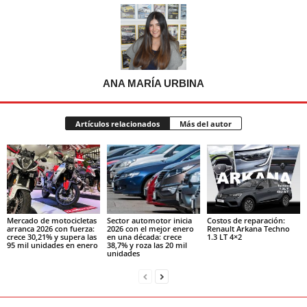
ANA MARÍA URBINA
Artículos relacionados
Más del autor
Mercado de motocicletas
Sector automotor inicia
Costos de reparación:
arranca 2026 con fuerza:
2026 con el mejor enero
Renault Arkana Techno
crece 30,21% y supera las
en una década: crece
1.3 LT 4×2
95 mil unidades en enero
38,7% y roza las 20 mil
unidades