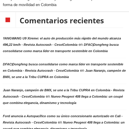
forma de movilidad en Colombia
Comentarios recientes
YANGWANG U9 Xtreme: el auto de producción más rápido del mundo alcanza
en
496,22 km/h - Revista Autocrash - CesviColombia
DFAC|Dongfeng busca
consolidarse como marca líder en transporte sostenible en Colombia
DFAC|Dongfeng busca consolidarse como marca líder en transporte sostenible
en
en Colombia - Revista Autocrash - CesviColombia
Juan Naranjo, campeón de
BMX, se une a la Tribu CUPRA en Colombia
Juan Naranjo, campeón de BMX, se une a la Tribu CUPRA en Colombia - Revista
en
Autocrash - CesviColombia
Nuevo Peugeot 408 llega a Colombia: un coupé
que combina elegancia, dinamismo y tecnología
Ford anuncia a Autopacífico como su único concesionario autorizado en Cali -
en
Revista Autocrash - CesviColombia
Nuevo Peugeot 408 llega a Colombia: un
coupé que combina elegancia, dinamismo y tecnología