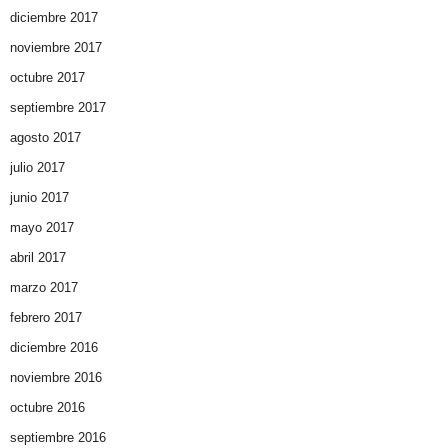
diciembre 2017
noviembre 2017
octubre 2017
septiembre 2017
agosto 2017
julio 2017
junio 2017
mayo 2017
abril 2017
marzo 2017
febrero 2017
diciembre 2016
noviembre 2016
octubre 2016
septiembre 2016