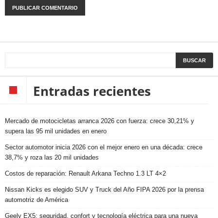
Entradas recientes
Mercado de motocicletas arranca 2026 con fuerza: crece 30,21% y
supera las 95 mil unidades en enero
Sector automotor inicia 2026 con el mejor enero en una década: crece
38,7% y roza las 20 mil unidades
Costos de reparación: Renault Arkana Techno 1.3 LT 4×2
Nissan Kicks es elegido SUV y Truck del Año FIPA 2026 por la prensa
automotriz de América
Geely EX5: seguridad, confort y tecnología eléctrica para una nueva