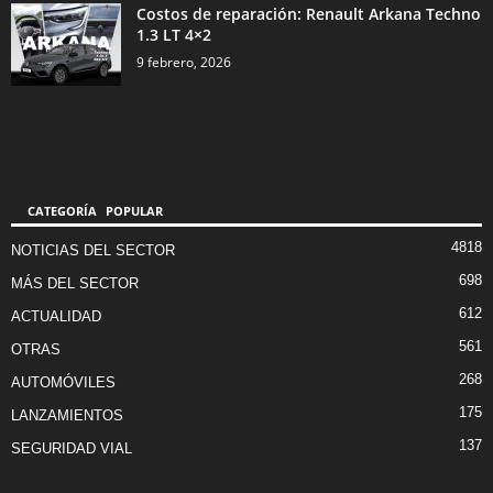
Costos de reparación: Renault Arkana Techno
1.3 LT 4×2
9 febrero, 2026
CATEGORÍA POPULAR
4818
NOTICIAS DEL SECTOR
698
MÁS DEL SECTOR
612
ACTUALIDAD
561
OTRAS
268
AUTOMÓVILES
175
LANZAMIENTOS
137
SEGURIDAD VIAL