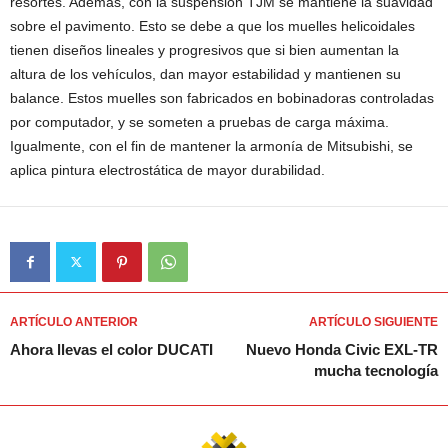
resortes. Además, con la suspensión TJM se mantiene la suavidad
sobre el pavimento. Esto se debe a que los muelles helicoidales
tienen diseños lineales y progresivos que si bien aumentan la
altura de los vehículos, dan mayor estabilidad y mantienen su
balance. Estos muelles son fabricados en bobinadoras controladas
por computador, y se someten a pruebas de carga máxima.
Igualmente, con el fin de mantener la armonía de Mitsubishi, se
aplica pintura electrostática de mayor durabilidad.
ARTÍCULO ANTERIOR
ARTÍCULO SIGUIENTE
Ahora llevas el color DUCATI
Nuevo Honda Civic EXL-TR
mucha tecnología