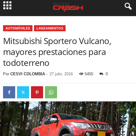
AUTOMÓVILES
LANZAMIENTOS
Mitsubishi Sportero Vulcano,
mayores prestaciones para
todoterreno
Por
CESVI COLOMBIA
-
27 julio, 2016
5455
0