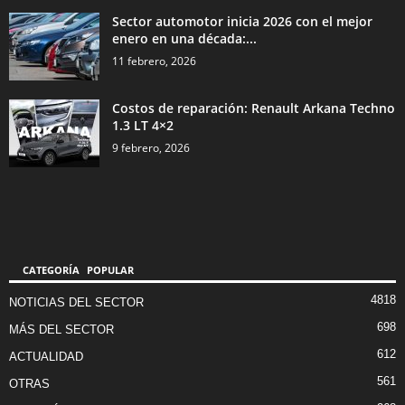
Sector automotor inicia 2026 con el mejor
enero en una década:...
11 febrero, 2026
Costos de reparación: Renault Arkana Techno
1.3 LT 4×2
9 febrero, 2026
CATEGORÍA POPULAR
4818
NOTICIAS DEL SECTOR
698
MÁS DEL SECTOR
612
ACTUALIDAD
561
OTRAS