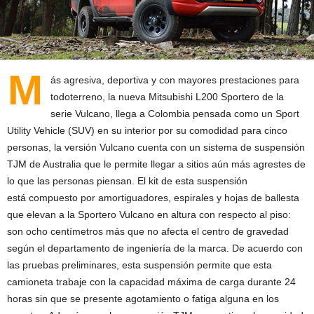
M
ás agresiva, deportiva y con mayores prestaciones para
todoterreno, la nueva Mitsubishi L200 Sportero de la
serie Vulcano, llega a Colombia pensada como un Sport
Utility Vehicle (SUV) en su interior por su comodidad para cinco
personas, la versión Vulcano cuenta con un sistema de suspensión
TJM de Australia que le permite llegar a sitios aún más agrestes de
lo que las personas piensan. El kit de esta suspensión
está compuesto por amortiguadores, espirales y hojas de ballesta
que elevan a la Sportero Vulcano en altura con respecto al piso:
son ocho centímetros más que no afecta el centro de gravedad
según el departamento de ingeniería de la marca. De acuerdo con
las pruebas preliminares, esta suspensión permite que esta
camioneta trabaje con la capacidad máxima de carga durante 24
horas sin que se presente agotamiento o fatiga alguna en los