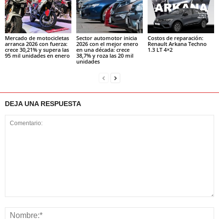
Mercado de motocicletas
Sector automotor inicia
Costos de reparación:
arranca 2026 con fuerza:
2026 con el mejor enero
Renault Arkana Techno
crece 30,21% y supera las
en una década: crece
1.3 LT 4×2
95 mil unidades en enero
38,7% y roza las 20 mil
unidades
DEJA UNA RESPUESTA