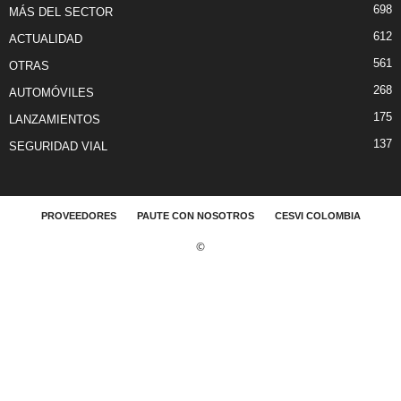
698
MÁS DEL SECTOR
612
ACTUALIDAD
561
OTRAS
268
AUTOMÓVILES
175
LANZAMIENTOS
137
SEGURIDAD VIAL
PROVEEDORES
PAUTE CON NOSOTROS
CESVI COLOMBIA
©