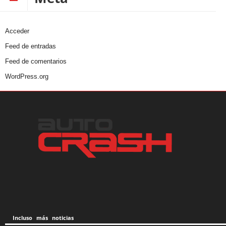
Acceder
Feed de entradas
Feed de comentarios
WordPress.org
Incluso más noticias