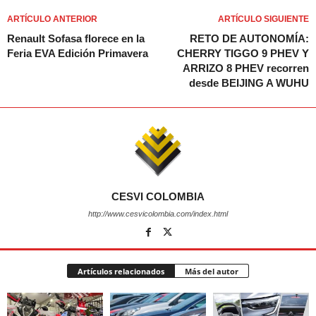
ARTÍCULO ANTERIOR
ARTÍCULO SIGUIENTE
Renault Sofasa florece en la
RETO DE AUTONOMÍA:
Feria EVA Edición Primavera
CHERRY TIGGO 9 PHEV Y
ARRIZO 8 PHEV recorren
desde BEIJING A WUHU
CESVI COLOMBIA
http://www.cesvicolombia.com/index.html
Artículos relacionados
Más del autor