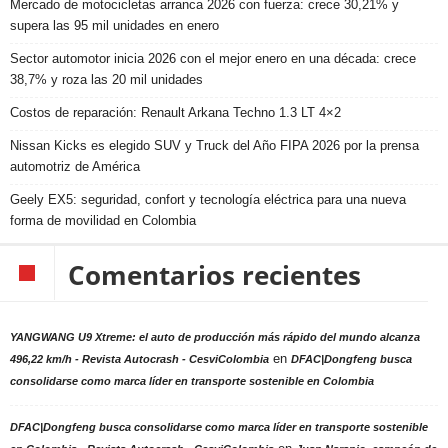
Mercado de motocicletas arranca 2026 con fuerza: crece 30,21% y
supera las 95 mil unidades en enero
Sector automotor inicia 2026 con el mejor enero en una década: crece
38,7% y roza las 20 mil unidades
Costos de reparación: Renault Arkana Techno 1.3 LT 4×2
Nissan Kicks es elegido SUV y Truck del Año FIPA 2026 por la prensa
automotriz de América
Geely EX5: seguridad, confort y tecnología eléctrica para una nueva
forma de movilidad en Colombia
Comentarios recientes
YANGWANG U9 Xtreme: el auto de producción más rápido del mundo alcanza
en
496,22 km/h - Revista Autocrash - CesviColombia
DFAC|Dongfeng busca
consolidarse como marca líder en transporte sostenible en Colombia
DFAC|Dongfeng busca consolidarse como marca líder en transporte sostenible