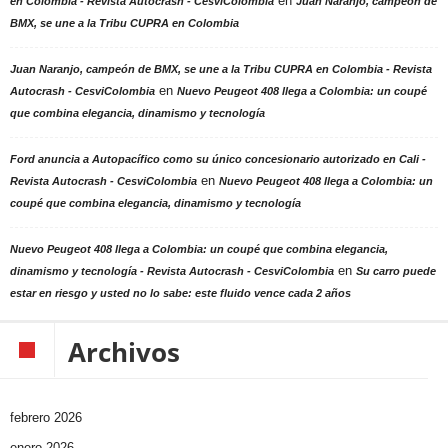
en
en Colombia - Revista Autocrash - CesviColombia
Juan Naranjo, campeón de
BMX, se une a la Tribu CUPRA en Colombia
Juan Naranjo, campeón de BMX, se une a la Tribu CUPRA en Colombia - Revista
en
Autocrash - CesviColombia
Nuevo Peugeot 408 llega a Colombia: un coupé
que combina elegancia, dinamismo y tecnología
Ford anuncia a Autopacífico como su único concesionario autorizado en Cali -
en
Revista Autocrash - CesviColombia
Nuevo Peugeot 408 llega a Colombia: un
coupé que combina elegancia, dinamismo y tecnología
Nuevo Peugeot 408 llega a Colombia: un coupé que combina elegancia,
en
dinamismo y tecnología - Revista Autocrash - CesviColombia
Su carro puede
estar en riesgo y usted no lo sabe: este fluido vence cada 2 años
Archivos
febrero 2026
enero 2026