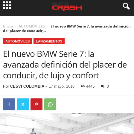
Inicio
AUTOMÓVILES
El nuevo BMW Serie 7: la avanzada definición
del placer de conducir,...
AUTOMÓVILES
LANZAMIENTOS
El nuevo BMW Serie 7: la
avanzada definición del placer de
conducir, de lujo y confort
Por
CESVI COLOMBIA
-
17 mayo, 2016
4445
0