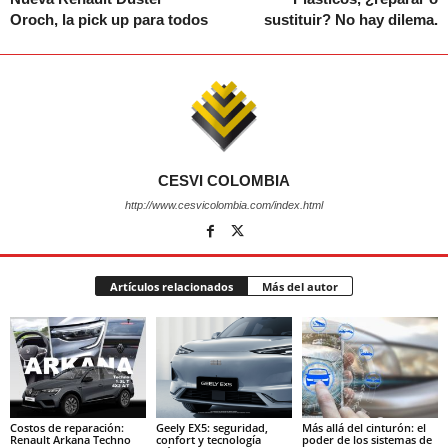
Oroch, la pick up para todos
sustituir? No hay dilema.
CESVI COLOMBIA
http://www.cesvicolombia.com/index.html
Artículos relacionados
Más del autor
Costos de reparación:
Geely EX5: seguridad,
Más allá del cinturón: el
Renault Arkana Techno
confort y tecnología
poder de los sistemas de