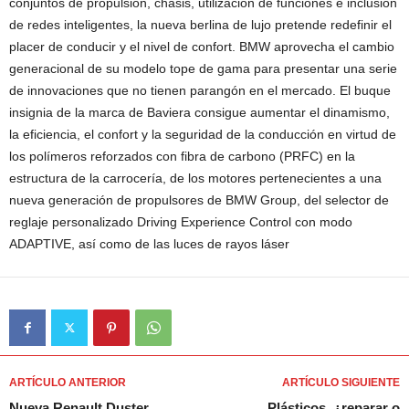
conjuntos de propulsión, chasis, utilización de funciones e inclusión
de redes inteligentes, la nueva berlina de lujo pretende redefinir el
placer de conducir y el nivel de confort. BMW aprovecha el cambio
generacional de su modelo tope de gama para presentar una serie
de innovaciones que no tienen parangón en el mercado. El buque
insignia de la marca de Baviera consigue aumentar el dinamismo,
la eficiencia, el confort y la seguridad de la conducción en virtud de
los polímeros reforzados con fibra de carbono (PRFC) en la
estructura de la carrocería, de los motores pertenecientes a una
nueva generación de propulsores de BMW Group, del selector de
reglaje personalizado Driving Experience Control con modo
ADAPTIVE, así como de las luces de rayos láser
ARTÍCULO ANTERIOR
ARTÍCULO SIGUIENTE
Nueva Renault Duster
Plásticos, ¿reparar o