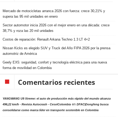
Mercado de motocicletas arranca 2026 con fuerza: crece 30,21% y
supera las 95 mil unidades en enero
Sector automotor inicia 2026 con el mejor enero en una década: crece
38,7% y roza las 20 mil unidades
Costos de reparación: Renault Arkana Techno 1.3 LT 4×2
Nissan Kicks es elegido SUV y Truck del Año FIPA 2026 por la prensa
automotriz de América
Geely EX5: seguridad, confort y tecnología eléctrica para una nueva
forma de movilidad en Colombia
Comentarios recientes
YANGWANG U9 Xtreme: el auto de producción más rápido del mundo alcanza
en
496,22 km/h - Revista Autocrash - CesviColombia
DFAC|Dongfeng busca
consolidarse como marca líder en transporte sostenible en Colombia