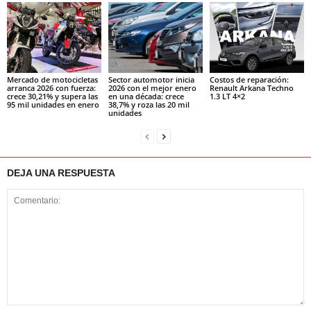
Mercado de motocicletas
Sector automotor inicia
Costos de reparación:
arranca 2026 con fuerza:
2026 con el mejor enero
Renault Arkana Techno
crece 30,21% y supera las
en una década: crece
1.3 LT 4×2
95 mil unidades en enero
38,7% y roza las 20 mil
unidades
DEJA UNA RESPUESTA