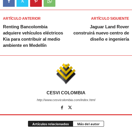
ARTÍCULO ANTERIOR
ARTÍCULO SIGUIENTE
Renting Bancolombia
Jaguar Land Rover
adquiere vehículos eléctricos
construirá nuevo centro de
Kia para contribuir al medio
diseño e ingeniería
ambiente en Medellín
CESVI COLOMBIA
http://www.cesvicolombia.com/index.html
Artículos relacionados
Más del autor