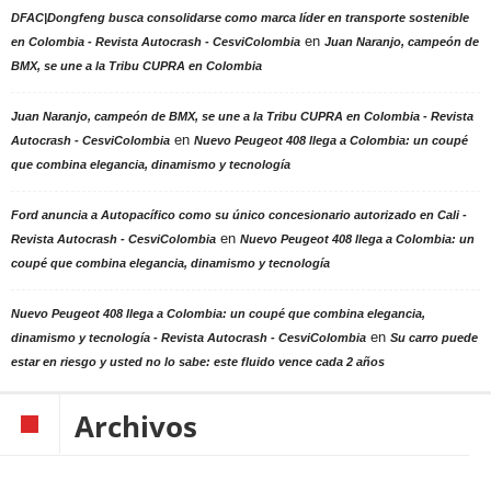
DFAC|Dongfeng busca consolidarse como marca líder en transporte sostenible
en
en Colombia - Revista Autocrash - CesviColombia
Juan Naranjo, campeón de
BMX, se une a la Tribu CUPRA en Colombia
Juan Naranjo, campeón de BMX, se une a la Tribu CUPRA en Colombia - Revista
en
Autocrash - CesviColombia
Nuevo Peugeot 408 llega a Colombia: un coupé
que combina elegancia, dinamismo y tecnología
Ford anuncia a Autopacífico como su único concesionario autorizado en Cali -
en
Revista Autocrash - CesviColombia
Nuevo Peugeot 408 llega a Colombia: un
coupé que combina elegancia, dinamismo y tecnología
Nuevo Peugeot 408 llega a Colombia: un coupé que combina elegancia,
en
dinamismo y tecnología - Revista Autocrash - CesviColombia
Su carro puede
estar en riesgo y usted no lo sabe: este fluido vence cada 2 años
Archivos