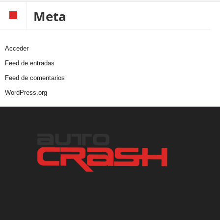
Meta
Acceder
Feed de entradas
Feed de comentarios
WordPress.org