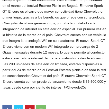
en el marco del festival Estéreo Picnic en Bogotá. El nuevo Spark
GT Encore es el carro que mayor conectividad tiene Chevrolet, en
primer lugar, gracias a los beneficios que ofrece con su tecnología
Chevystar de última generación, y, por otro lado, debido a la
integración de internet en esta edición especial. Por primera vez en
la historia de la marca en el país, Chevrolet cuenta con un vehículo
que integra la tecnología Wifi en su plataforma. El nuevo Spark GT
Encore viene con un modem Wifi integrado con precarga de 2
Gigas mensuales durante 12 meses, lo que le permite al conductor
estar conectado a internet de manera inalámbrica desde el carro.
Las 200 unidades de esta edición limitada, estarán disponibles a
partir del 23 de marzo en el Festival Estéreo picnic o en toda la red
de concesionarios Chevrolet del país. El nuevo Chevrolet Spark GT
Encore cuenta con un precio de lanzamiento desde $ 39.500.000 y
tasas desde cero por ciento de interés. @ChevroletCo