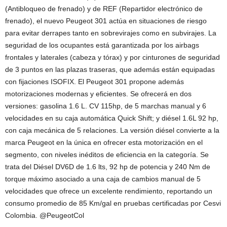
(Antibloqueo de frenado) y de REF (Repartidor electrónico de
frenado), el nuevo Peugeot 301 actúa en situaciones de riesgo
para evitar derrapes tanto en sobrevirajes como en subvirajes. La
seguridad de los ocupantes está garantizada por los airbags
frontales y laterales (cabeza y tórax) y por cinturones de seguridad
de 3 puntos en las plazas traseras, que además están equipadas
con fijaciones ISOFIX. El Peugeot 301 propone además
motorizaciones modernas y eficientes. Se ofrecerá en dos
versiones: gasolina 1.6 L. CV 115hp, de 5 marchas manual y 6
velocidades en su caja automática Quick Shift; y diésel 1.6L 92 hp,
con caja mecánica de 5 relaciones. La versión diésel convierte a la
marca Peugeot en la única en ofrecer esta motorización en el
segmento, con niveles inéditos de eficiencia en la categoría. Se
trata del Diésel DV6D de 1.6 lts, 92 hp de potencia y 240 Nm de
torque máximo asociado a una caja de cambios manual de 5
velocidades que ofrece un excelente rendimiento, reportando un
consumo promedio de 85 Km/gal en pruebas certificadas por Cesvi
Colombia. @PeugeotCol