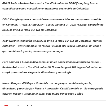
en
496,22 km/h - Revista Autocrash - CesviColombia
DFAC|Dongfeng busca
consolidarse como marca líder en transporte sostenible en Colombia
DFAC|Dongfeng busca consolidarse como marca líder en transporte sostenible
en
en Colombia - Revista Autocrash - CesviColombia
Juan Naranjo, campeón de
BMX, se une a la Tribu CUPRA en Colombia
Juan Naranjo, campeón de BMX, se une a la Tribu CUPRA en Colombia - Revista
en
Autocrash - CesviColombia
Nuevo Peugeot 408 llega a Colombia: un coupé
que combina elegancia, dinamismo y tecnología
Ford anuncia a Autopacífico como su único concesionario autorizado en Cali -
en
Revista Autocrash - CesviColombia
Nuevo Peugeot 408 llega a Colombia: un
coupé que combina elegancia, dinamismo y tecnología
Nuevo Peugeot 408 llega a Colombia: un coupé que combina elegancia,
en
dinamismo y tecnología - Revista Autocrash - CesviColombia
Su carro puede
estar en riesgo y usted no lo sabe: este fluido vence cada 2 años