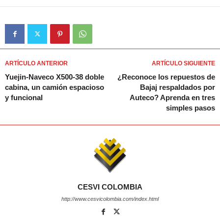
ARTÍCULO ANTERIOR
ARTÍCULO SIGUIENTE
Yuejin-Naveco X500-38 doble
¿Reconoce los repuestos de
cabina, un camión espacioso
Bajaj respaldados por
y funcional
Auteco? Aprenda en tres
simples pasos
CESVI COLOMBIA
http://www.cesvicolombia.com/index.html