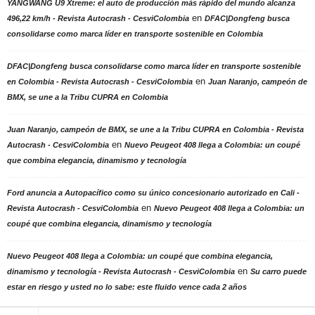
YANGWANG U9 Xtreme: el auto de producción más rápido del mundo alcanza
en
496,22 km/h - Revista Autocrash - CesviColombia
DFAC|Dongfeng busca
consolidarse como marca líder en transporte sostenible en Colombia
DFAC|Dongfeng busca consolidarse como marca líder en transporte sostenible
en
en Colombia - Revista Autocrash - CesviColombia
Juan Naranjo, campeón de
BMX, se une a la Tribu CUPRA en Colombia
Juan Naranjo, campeón de BMX, se une a la Tribu CUPRA en Colombia - Revista
en
Autocrash - CesviColombia
Nuevo Peugeot 408 llega a Colombia: un coupé
que combina elegancia, dinamismo y tecnología
Ford anuncia a Autopacífico como su único concesionario autorizado en Cali -
en
Revista Autocrash - CesviColombia
Nuevo Peugeot 408 llega a Colombia: un
coupé que combina elegancia, dinamismo y tecnología
Nuevo Peugeot 408 llega a Colombia: un coupé que combina elegancia,
en
dinamismo y tecnología - Revista Autocrash - CesviColombia
Su carro puede
estar en riesgo y usted no lo sabe: este fluido vence cada 2 años