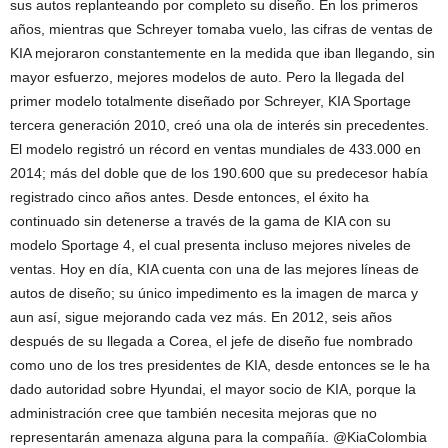
sus autos replanteando por completo su diseño. En los primeros
años, mientras que Schreyer tomaba vuelo, las cifras de ventas de
KIA mejoraron constantemente en la medida que iban llegando, sin
mayor esfuerzo, mejores modelos de auto. Pero la llegada del
primer modelo totalmente diseñado por Schreyer, KIA Sportage
tercera generación 2010, creó una ola de interés sin precedentes.
El modelo registró un récord en ventas mundiales de 433.000 en
2014; más del doble que de los 190.600 que su predecesor había
registrado cinco años antes. Desde entonces, el éxito ha
continuado sin detenerse a través de la gama de KIA con su
modelo Sportage 4, el cual presenta incluso mejores niveles de
ventas. Hoy en día, KIA cuenta con una de las mejores líneas de
autos de diseño; su único impedimento es la imagen de marca y
aun así, sigue mejorando cada vez más. En 2012, seis años
después de su llegada a Corea, el jefe de diseño fue nombrado
como uno de los tres presidentes de KIA, desde entonces se le ha
dado autoridad sobre Hyundai, el mayor socio de KIA, porque la
administración cree que también necesita mejoras que no
representarán amenaza alguna para la compañía. @KiaColombia