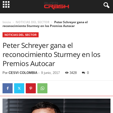
Inicio
NOTICIAS DEL SECTOR
Peter Schreyer gana el
reconocimiento Sturmey en los Premios Autocar
NOTICIAS DEL SECTOR
Peter Schreyer gana el
reconocimiento Sturmey en los
Premios Autocar
Por
CESVI COLOMBIA
-
9 junio, 2017
3428
0