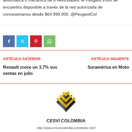
automática o mecánica de 6 velocidades, el Peugeot 2008 se
encuentra disponible a través de la red autorizada de
concesionarios desde $64.990.000. @PeugeotCol
ARTÍCULO ANTERIOR
ARTÍCULO SIGUIENTE
Renault crece un 3,7% sus
Suramérica en Moto
ventas en julio
CESVI COLOMBIA
http://www.cesvicolombia.com/index.html