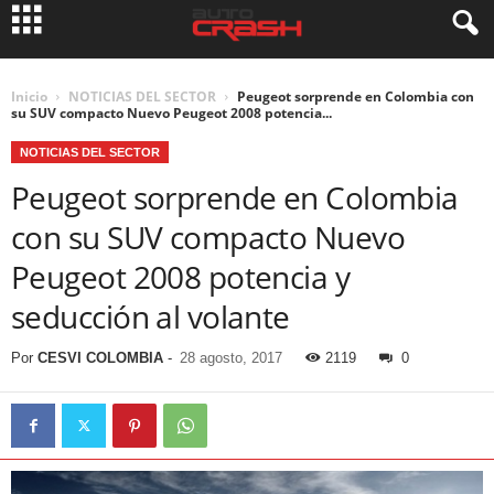
Inicio
NOTICIAS DEL SECTOR
Peugeot sorprende en Colombia con
su SUV compacto Nuevo Peugeot 2008 potencia...
NOTICIAS DEL SECTOR
Peugeot sorprende en Colombia
con su SUV compacto Nuevo
Peugeot 2008 potencia y
seducción al volante
Por
CESVI COLOMBIA
-
28 agosto, 2017
2119
0