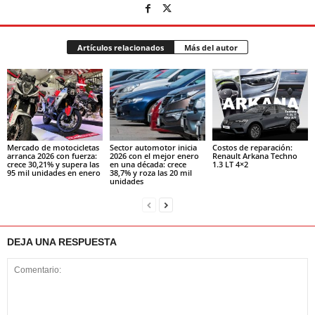
Artículos relacionados
Más del autor
Mercado de motocicletas
Sector automotor inicia
Costos de reparación:
arranca 2026 con fuerza:
2026 con el mejor enero
Renault Arkana Techno
crece 30,21% y supera las
en una década: crece
1.3 LT 4×2
95 mil unidades en enero
38,7% y roza las 20 mil
unidades
DEJA UNA RESPUESTA