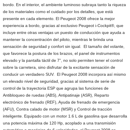
bordo. En el interior, el ambiente luminoso subraya tanto la riqueza
de los materiales como el cuidado por los detalles, que está
presente en cada elemento. El Peugeot 2008 ofrece la mejor
experiencia a bordo, gracias al exclusivo Peugeot i-Cockpit®, que
incluye entre otras ventajas un puesto de conducción que ayuda a
mantener la concentración del piloto, mientras le brinda una
sensación de seguridad y confort sin igual. El tamaño del volante,
que favorece la postura de los brazos, el panel de instrumentos
elevado y la pantalla táctil de 7”, no solo permiten tener el control
sobre la carretera, sino disfrutar de la excitante sensación de
conducir un verdadero SUV. El Peugeot 2008 incorpora así mismo
un elevado nivel de seguridad, gracias al sistema de serie de
control de la trayectoria ESP que agrupa las funciones de
Antibloqueo de ruedas (ABS), Antipatinaje (ASR), Reparto
electrónico de frenado (REF), Ayuda de frenado de emergencia
(AFU), Contra calado de motor (MSR) y Control de tracción
inteligente. Equipado con un motor 1.6 L de gasolina que desarrolla
una potencia máxima de 120 Hp, acoplado a una transmisión