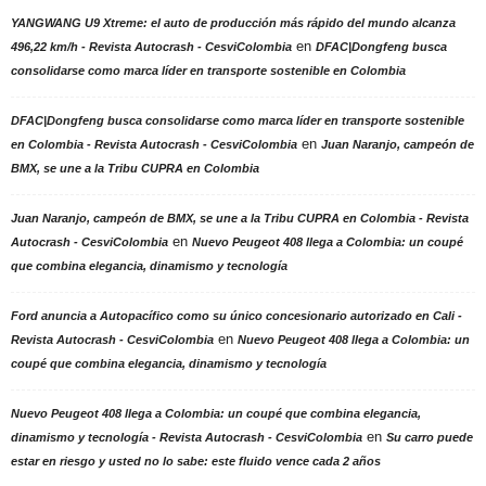
YANGWANG U9 Xtreme: el auto de producción más rápido del mundo alcanza
en
496,22 km/h - Revista Autocrash - CesviColombia
DFAC|Dongfeng busca
consolidarse como marca líder en transporte sostenible en Colombia
DFAC|Dongfeng busca consolidarse como marca líder en transporte sostenible
en
en Colombia - Revista Autocrash - CesviColombia
Juan Naranjo, campeón de
BMX, se une a la Tribu CUPRA en Colombia
Juan Naranjo, campeón de BMX, se une a la Tribu CUPRA en Colombia - Revista
en
Autocrash - CesviColombia
Nuevo Peugeot 408 llega a Colombia: un coupé
que combina elegancia, dinamismo y tecnología
Ford anuncia a Autopacífico como su único concesionario autorizado en Cali -
en
Revista Autocrash - CesviColombia
Nuevo Peugeot 408 llega a Colombia: un
coupé que combina elegancia, dinamismo y tecnología
Nuevo Peugeot 408 llega a Colombia: un coupé que combina elegancia,
en
dinamismo y tecnología - Revista Autocrash - CesviColombia
Su carro puede
estar en riesgo y usted no lo sabe: este fluido vence cada 2 años