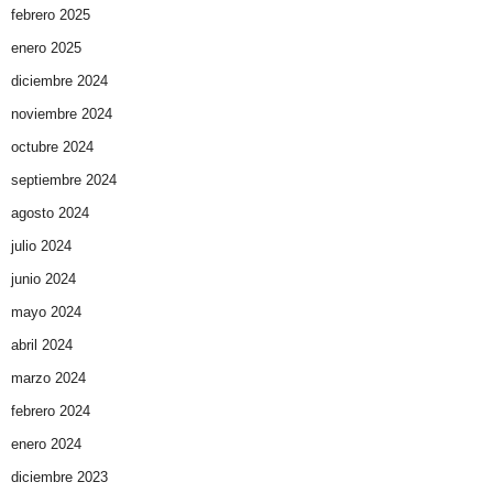
febrero 2025
enero 2025
diciembre 2024
noviembre 2024
octubre 2024
septiembre 2024
agosto 2024
julio 2024
junio 2024
mayo 2024
abril 2024
marzo 2024
febrero 2024
enero 2024
diciembre 2023