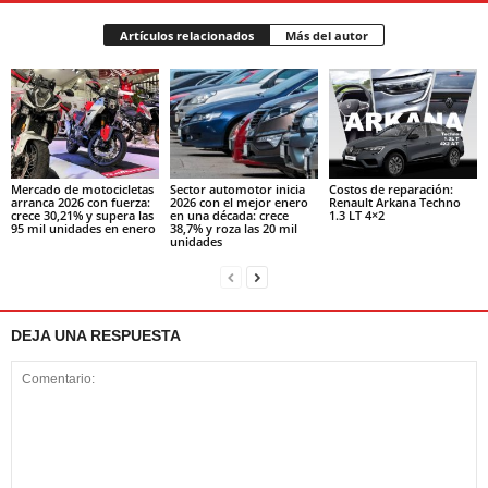
Artículos relacionados
Más del autor
Mercado de motocicletas
Sector automotor inicia
Costos de reparación:
arranca 2026 con fuerza:
2026 con el mejor enero
Renault Arkana Techno
crece 30,21% y supera las
en una década: crece
1.3 LT 4×2
95 mil unidades en enero
38,7% y roza las 20 mil
unidades
DEJA UNA RESPUESTA