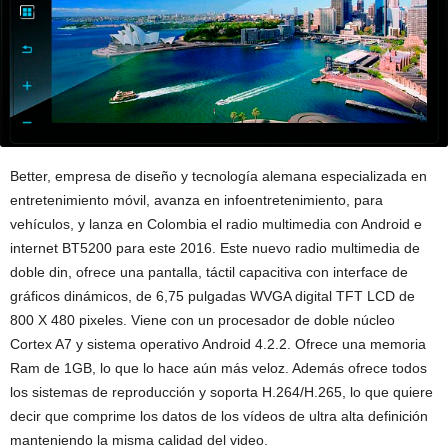
Better, empresa de diseño y tecnología alemana especializada en
entretenimiento móvil, avanza en infoentretenimiento, para
vehículos, y lanza en Colombia el radio multimedia con Android e
internet BT5200 para este 2016. Este nuevo radio multimedia de
doble din, ofrece una pantalla, táctil capacitiva con interface de
gráficos dinámicos, de 6,75 pulgadas WVGA digital TFT LCD de
800 X 480 pixeles. Viene con un procesador de doble núcleo
Cortex A7 y sistema operativo Android 4.2.2. Ofrece una memoria
Ram de 1GB, lo que lo hace aún más veloz. Además ofrece todos
los sistemas de reproducción y soporta H.264/H.265, lo que quiere
decir que comprime los datos de los vídeos de ultra alta definición
manteniendo la misma calidad del video.