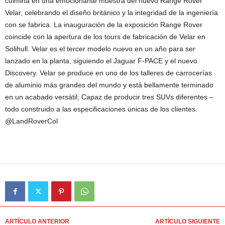
culmina en una emocionante muestra del nuevo Range Rover
Velar, celebrando el diseño británico y la integridad de la ingeniería
con se fabrica. La inauguración de la exposición Range Rover
coincide con la apertura de los tours de fabricación de Velar en
Solihull. Velar es el tercer modelo nuevo en un año para ser
lanzado en la planta, siguiendo el Jaguar F-PACE y el nuevo
Discovery. Velar se produce en uno de los talleres de carrocerías
de aluminio más grandes del mundo y está bellamente terminado
en un acabado versátil; Capaz de producir tres SUVs diferentes –
todo construido a las especificaciones únicas de los clientes.
@LandRoverCol
ARTÍCULO ANTERIOR
ARTÍCULO SIGUIENTE