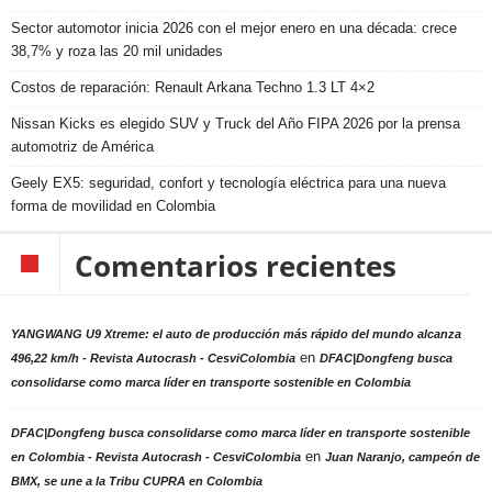
Sector automotor inicia 2026 con el mejor enero en una década: crece
38,7% y roza las 20 mil unidades
Costos de reparación: Renault Arkana Techno 1.3 LT 4×2
Nissan Kicks es elegido SUV y Truck del Año FIPA 2026 por la prensa
automotriz de América
Geely EX5: seguridad, confort y tecnología eléctrica para una nueva
forma de movilidad en Colombia
Comentarios recientes
YANGWANG U9 Xtreme: el auto de producción más rápido del mundo alcanza
en
496,22 km/h - Revista Autocrash - CesviColombia
DFAC|Dongfeng busca
consolidarse como marca líder en transporte sostenible en Colombia
DFAC|Dongfeng busca consolidarse como marca líder en transporte sostenible
en
en Colombia - Revista Autocrash - CesviColombia
Juan Naranjo, campeón de
BMX, se une a la Tribu CUPRA en Colombia