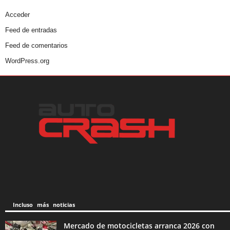
Acceder
Feed de entradas
Feed de comentarios
WordPress.org
Incluso más noticias
Mercado de motocicletas arranca 2026 con