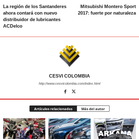
La región de los Santanderes
Mitsubishi Montero Sport
ahora contará con nuevo
2017: fuerte por naturaleza
distribuidor de lubricantes
ACDelco
CESVI COLOMBIA
http://www.cesvicolombia.com/index.html
Artículos relacionados
Más del autor