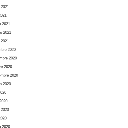
 2021
 2021
o 2021
ro 2021
 2021
mbre 2020
mbre 2020
re 2020
embre 2020
o 2020
2020
 2020
 2020
 2020
o 2020