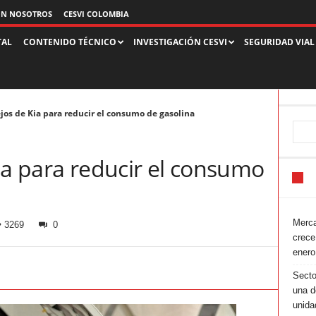
ON NOSOTROS
CESVI COLOMBIA
TAL
CONTENIDO TÉCNICO
INVESTIGACIÓN CESVI
SEGURIDAD VIAL
jos de Kia para reducir el consumo de gasolina
ia para reducir el consumo
Merca
3269
0
crece
enero
Secto
una d
unida