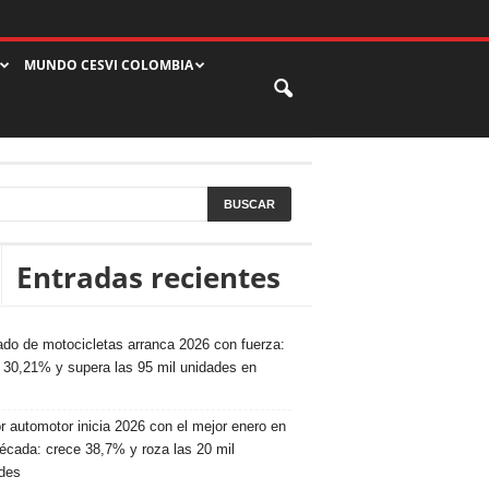
MUNDO CESVI COLOMBIA
Entradas recientes
do de motocicletas arranca 2026 con fuerza:
 30,21% y supera las 95 mil unidades en
r automotor inicia 2026 con el mejor enero en
écada: crece 38,7% y roza las 20 mil
des