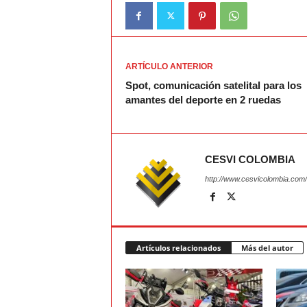
ARTÍCULO ANTERIOR
Spot, comunicación satelital para los
amantes del deporte en 2 ruedas
CESVI COLOMBIA
http://www.cesvicolombia.com/
Artículos relacionados
Más del autor