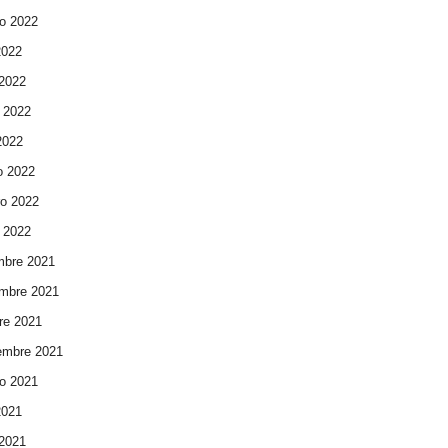
o 2022
2022
 2022
 2022
 2022
o 2022
ro 2022
 2022
mbre 2021
mbre 2021
re 2021
embre 2021
o 2021
2021
 2021