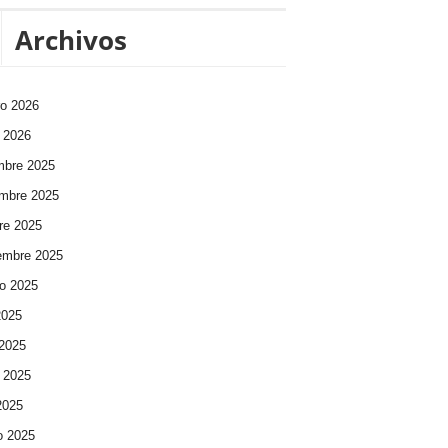
Archivos
ro 2026
 2026
mbre 2025
mbre 2025
re 2025
embre 2025
o 2025
2025
 2025
 2025
 2025
o 2025