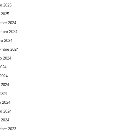
ro 2025
 2025
mbre 2024
mbre 2024
re 2024
embre 2024
o 2024
2024
 2024
 2024
 2024
o 2024
ro 2024
 2024
mbre 2023