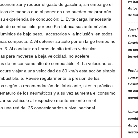
en tra
onomizar y reducir el gasto de gasolina, sin embargo el
Autoc
ticas de manejo que al poner en uso pueden mejorar aún
de BM
su experiencia de conducción: 1. Evite carga innecesaria
o de combustible, por eso Kia fabrica sus automóviles
Juan N
luminios de bajo peso, accesorios y la inclusión en todos
CUPRA
más compacta. 2. Al detener su auto por un largo tiempo no
Cesvi
. 3. Al conducir en horas de alto tráfico vehicular
un co
s para moverse a baja velocidad, no acelere
tecno
as de un consumo alto de combustible. 4. La velocidad es
cure viajar a una velocidad de 80 km/h esta acción simple
Ford 
conces
ustible. 5. Revise regularmente la presión de los
Cesvi
os según la recomendación del fabricante, si esta práctica
un co
rematuro de los neumáticos y a su vez aumenta el consumo
tecno
evar su vehículo al respectivo mantenimiento en el
on una red de 25 concesionarios a nivel nacional.
Nuevo
combin
Autoc
riesgo