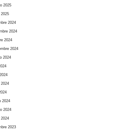
ro 2025
 2025
mbre 2024
mbre 2024
re 2024
embre 2024
o 2024
2024
 2024
 2024
 2024
o 2024
ro 2024
 2024
mbre 2023