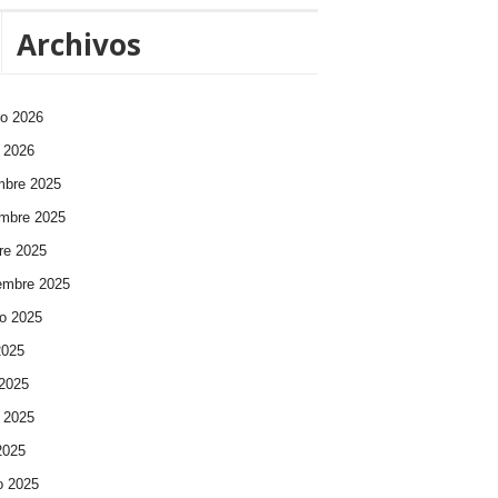
Archivos
ro 2026
 2026
mbre 2025
mbre 2025
re 2025
embre 2025
o 2025
2025
 2025
 2025
 2025
o 2025