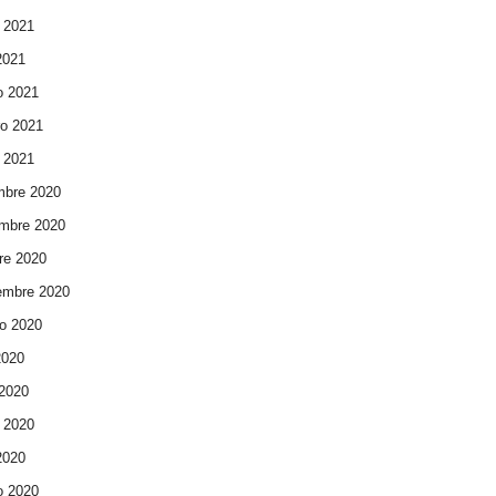
 2021
 2021
o 2021
ro 2021
 2021
mbre 2020
mbre 2020
re 2020
embre 2020
o 2020
2020
 2020
 2020
 2020
o 2020