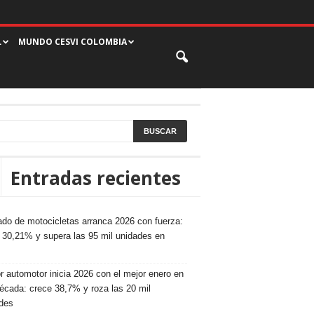
L
MUNDO CESVI COLOMBIA
Entradas recientes
do de motocicletas arranca 2026 con fuerza:
 30,21% y supera las 95 mil unidades en
r automotor inicia 2026 con el mejor enero en
écada: crece 38,7% y roza las 20 mil
des