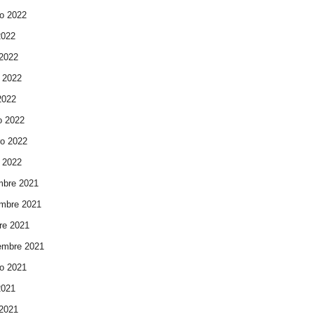
o 2022
2022
 2022
 2022
 2022
o 2022
ro 2022
 2022
mbre 2021
mbre 2021
re 2021
embre 2021
o 2021
2021
 2021