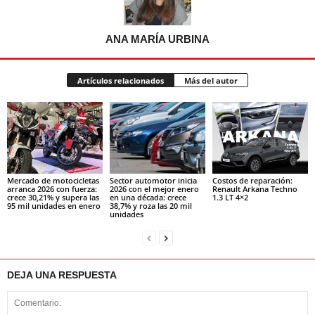
ANA MARÍA URBINA
Artículos relacionados
Más del autor
Mercado de motocicletas
Sector automotor inicia
Costos de reparación:
arranca 2026 con fuerza:
2026 con el mejor enero
Renault Arkana Techno
crece 30,21% y supera las
en una década: crece
1.3 LT 4×2
95 mil unidades en enero
38,7% y roza las 20 mil
unidades
DEJA UNA RESPUESTA