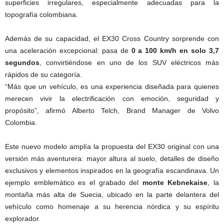
superficies irregulares, especialmente adecuadas para la
topografía colombiana.
Además de su capacidad, el EX30 Cross Country sorprende con
una aceleración excepcional: pasa de
0 a 100 km/h en solo 3,7
segundos
, convirtiéndose en uno de los SUV eléctricos más
rápidos de su categoría.
“Más que un vehículo, es una experiencia diseñada para quienes
merecen vivir la electrificación con emoción, seguridad y
propósito”, afirmó Alberto Telch, Brand Manager de Volvo
Colombia.
Este nuevo modelo amplía la propuesta del EX30 original con una
versión más aventurera: mayor altura al suelo, detalles de diseño
exclusivos y elementos inspirados en la geografía escandinava. Un
ejemplo emblemático es el grabado del
monte Kebnekaise
, la
montaña más alta de Suecia, ubicado en la parte delantera del
vehículo como homenaje a su herencia nórdica y su espíritu
explorador.