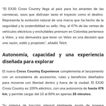
“El EX30 Cross Country llega al país para los amantes de las
carreteras, esos que disfrutan tanto el trayecto como el destino.
Representa la evolución natural de una marca que ha hecho de la
seguridad y la sostenibilidad su sello. Hoy, el 47% de las ventas de
vehículos eléctricos y enchufables premium en Colombia pertenece
a Volvo, y eso demuestra que tener un Volvo es una decisión que
une razón, estilo y propósito”, añadió Telch.
Autonomía, capacidad y una experiencia
diseñada para explorar
El nuevo
Cross Country Experience
complementa el lanzamiento
con un ecosistema de accesorios, rutas y beneficios diseñados
para moverse con libertad dentro y fuera de la ciudad. El EX30
Cross Country es 100% eléctrico, con una autonomía de
hasta 476
km
, y permite cargar del 10 al 80% en apenas
26 minutos
.
Su sistema de tracción integral inteligente ajusta de manera