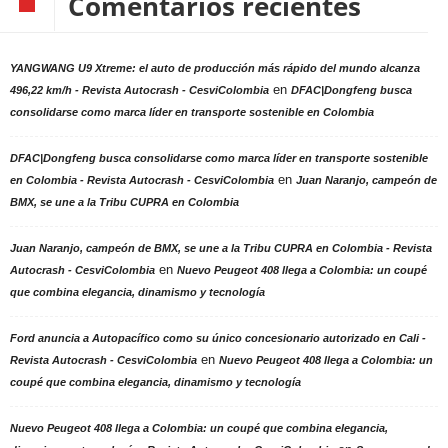
Comentarios recientes
YANGWANG U9 Xtreme: el auto de producción más rápido del mundo alcanza
en
496,22 km/h - Revista Autocrash - CesviColombia
DFAC|Dongfeng busca
consolidarse como marca líder en transporte sostenible en Colombia
DFAC|Dongfeng busca consolidarse como marca líder en transporte sostenible
en
en Colombia - Revista Autocrash - CesviColombia
Juan Naranjo, campeón de
BMX, se une a la Tribu CUPRA en Colombia
Juan Naranjo, campeón de BMX, se une a la Tribu CUPRA en Colombia - Revista
en
Autocrash - CesviColombia
Nuevo Peugeot 408 llega a Colombia: un coupé
que combina elegancia, dinamismo y tecnología
Ford anuncia a Autopacífico como su único concesionario autorizado en Cali -
en
Revista Autocrash - CesviColombia
Nuevo Peugeot 408 llega a Colombia: un
coupé que combina elegancia, dinamismo y tecnología
Nuevo Peugeot 408 llega a Colombia: un coupé que combina elegancia,