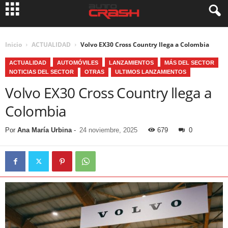
Inicio
ACTUALIDAD
Volvo EX30 Cross Country llega a Colombia
ACTUALIDAD
AUTOMÓVILES
LANZAMIENTOS
MÁS DEL SECTOR
NOTICIAS DEL SECTOR
OTRAS
ULTIMOS LANZAMIENTOS
Volvo EX30 Cross Country llega a
Colombia
Por
Ana María Urbina
-
24 noviembre, 2025
679
0