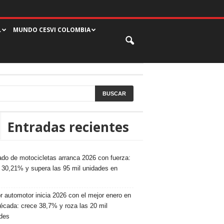
L
MUNDO CESVI COLOMBIA
Entradas recientes
do de motocicletas arranca 2026 con fuerza:
 30,21% y supera las 95 mil unidades en
r automotor inicia 2026 con el mejor enero en
écada: crece 38,7% y roza las 20 mil
des