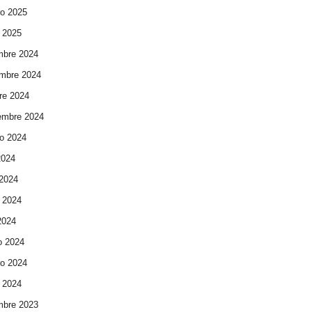
ro 2025
 2025
mbre 2024
mbre 2024
re 2024
embre 2024
o 2024
2024
 2024
 2024
 2024
o 2024
ro 2024
 2024
mbre 2023