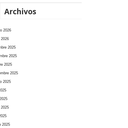
Archivos
ro 2026
 2026
mbre 2025
mbre 2025
re 2025
embre 2025
o 2025
2025
 2025
 2025
 2025
o 2025