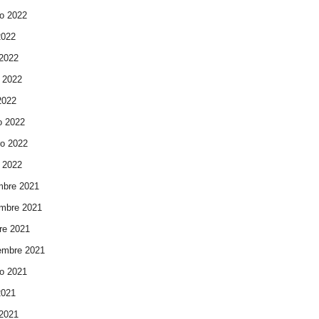
o 2022
2022
 2022
 2022
 2022
o 2022
ro 2022
 2022
mbre 2021
mbre 2021
re 2021
embre 2021
o 2021
2021
 2021