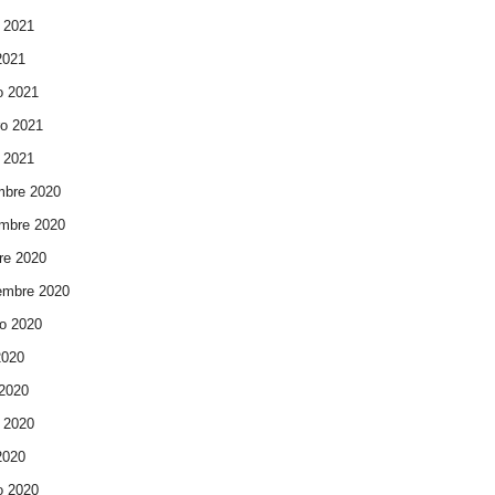
 2021
 2021
o 2021
ro 2021
 2021
mbre 2020
mbre 2020
re 2020
embre 2020
o 2020
2020
 2020
 2020
 2020
o 2020