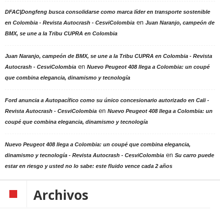
DFAC|Dongfeng busca consolidarse como marca líder en transporte sostenible
en
en Colombia - Revista Autocrash - CesviColombia
Juan Naranjo, campeón de
BMX, se une a la Tribu CUPRA en Colombia
Juan Naranjo, campeón de BMX, se une a la Tribu CUPRA en Colombia - Revista
en
Autocrash - CesviColombia
Nuevo Peugeot 408 llega a Colombia: un coupé
que combina elegancia, dinamismo y tecnología
Ford anuncia a Autopacífico como su único concesionario autorizado en Cali -
en
Revista Autocrash - CesviColombia
Nuevo Peugeot 408 llega a Colombia: un
coupé que combina elegancia, dinamismo y tecnología
Nuevo Peugeot 408 llega a Colombia: un coupé que combina elegancia,
en
dinamismo y tecnología - Revista Autocrash - CesviColombia
Su carro puede
estar en riesgo y usted no lo sabe: este fluido vence cada 2 años
Archivos