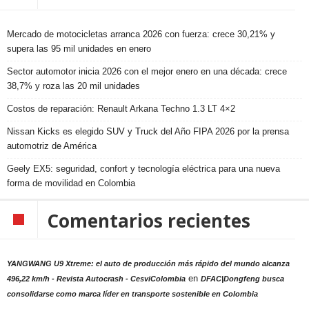
Mercado de motocicletas arranca 2026 con fuerza: crece 30,21% y
supera las 95 mil unidades en enero
Sector automotor inicia 2026 con el mejor enero en una década: crece
38,7% y roza las 20 mil unidades
Costos de reparación: Renault Arkana Techno 1.3 LT 4×2
Nissan Kicks es elegido SUV y Truck del Año FIPA 2026 por la prensa
automotriz de América
Geely EX5: seguridad, confort y tecnología eléctrica para una nueva
forma de movilidad en Colombia
Comentarios recientes
YANGWANG U9 Xtreme: el auto de producción más rápido del mundo alcanza
en
496,22 km/h - Revista Autocrash - CesviColombia
DFAC|Dongfeng busca
consolidarse como marca líder en transporte sostenible en Colombia