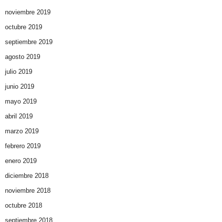
noviembre 2019
octubre 2019
septiembre 2019
agosto 2019
julio 2019
junio 2019
mayo 2019
abril 2019
marzo 2019
febrero 2019
enero 2019
diciembre 2018
noviembre 2018
octubre 2018
septiembre 2018