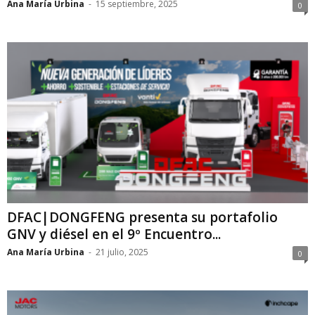
Ana María Urbina
-
15 septiembre, 2025
0
DFAC|DONGFENG presenta su portafolio
GNV y diésel en el 9º Encuentro...
Ana María Urbina
-
21 julio, 2025
0