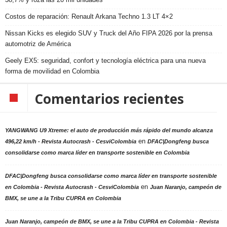
Costos de reparación: Renault Arkana Techno 1.3 LT 4×2
Nissan Kicks es elegido SUV y Truck del Año FIPA 2026 por la prensa
automotriz de América
Geely EX5: seguridad, confort y tecnología eléctrica para una nueva
forma de movilidad en Colombia
Comentarios recientes
YANGWANG U9 Xtreme: el auto de producción más rápido del mundo alcanza
en
496,22 km/h - Revista Autocrash - CesviColombia
DFAC|Dongfeng busca
consolidarse como marca líder en transporte sostenible en Colombia
DFAC|Dongfeng busca consolidarse como marca líder en transporte sostenible
en
en Colombia - Revista Autocrash - CesviColombia
Juan Naranjo, campeón de
BMX, se une a la Tribu CUPRA en Colombia
Juan Naranjo, campeón de BMX, se une a la Tribu CUPRA en Colombia - Revista