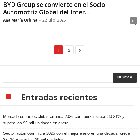
BYD Group se convierte en el Socio
Automotriz Global del Inter...
Ana María Urbina
-
22 julio, 2025
0
1
2
Entradas recientes
Mercado de motocicletas arranca 2026 con fuerza: crece 30,21% y
supera las 95 mil unidades en enero
Sector automotor inicia 2026 con el mejor enero en una década: crece
38,7% y roza las 20 mil unidades