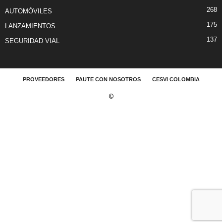
268
AUTOMÓVILES
175
LANZAMIENTOS
137
SEGURIDAD VIAL
PROVEEDORES
PAUTE CON NOSOTROS
CESVI COLOMBIA
©