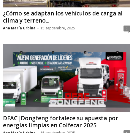
¿Cómo se adaptan los vehículos de carga al
clima y terreno...
Ana María Urbina
-
15 septiembre, 2025
0
DFAC|Dongfeng fortalece su apuesta por
energías limpias en Colfecar 2025
Ana María Urbina
-
15 septiembre, 2025