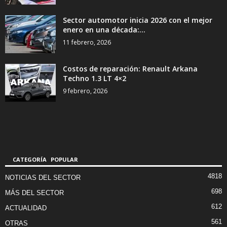
Sector automotor inicia 2026 con el mejor
enero en una década:...
11 febrero, 2026
Costos de reparación: Renault Arkana
Techno 1.3 LT 4×2
9 febrero, 2026
CATEGORÍA POPULAR
4818
NOTICIAS DEL SECTOR
698
MÁS DEL SECTOR
612
ACTUALIDAD
561
OTRAS