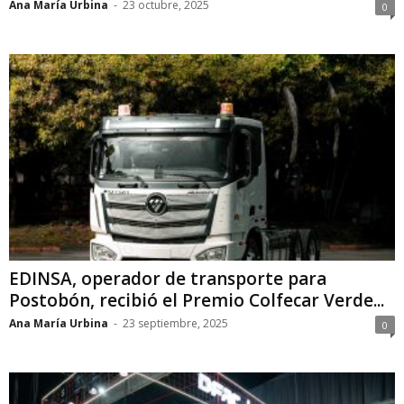
Ana María Urbina
-
23 octubre, 2025
0
EDINSA, operador de transporte para
Postobón, recibió el Premio Colfecar Verde...
Ana María Urbina
-
23 septiembre, 2025
0