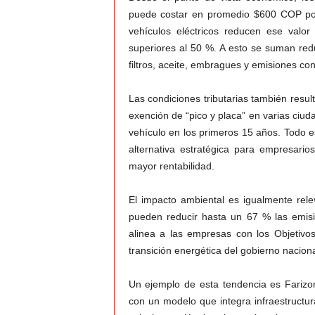
puede costar en promedio $600 COP por 
vehículos eléctricos reducen ese val
superiores al 50 %. A esto se suman re
filtros, aceite, embragues y emisiones co
Las condiciones tributarias también resul
exención de “pico y placa” en varias ciud
vehículo en los primeros 15 años. Todo es
alternativa estratégica para empresar
mayor rentabilidad.
El impacto ambiental es igualmente rele
pueden reducir hasta un 67 % las emis
alinea a las empresas con los Objetivos
transición energética del gobierno naciona
Un ejemplo de esta tendencia es Farizo
con un modelo que integra infraestructura