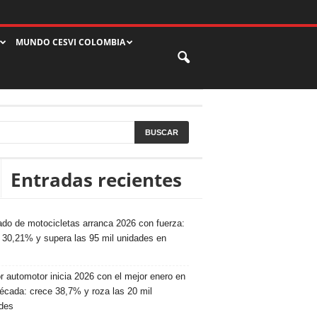
MUNDO CESVI COLOMBIA
Entradas recientes
do de motocicletas arranca 2026 con fuerza:
 30,21% y supera las 95 mil unidades en
r automotor inicia 2026 con el mejor enero en
écada: crece 38,7% y roza las 20 mil
des