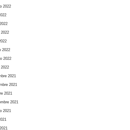
o 2022
2022
 2022
 2022
 2022
o 2022
ro 2022
 2022
mbre 2021
mbre 2021
re 2021
embre 2021
o 2021
2021
 2021