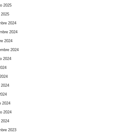
ro 2025
 2025
mbre 2024
mbre 2024
re 2024
embre 2024
o 2024
2024
 2024
 2024
 2024
o 2024
ro 2024
 2024
mbre 2023