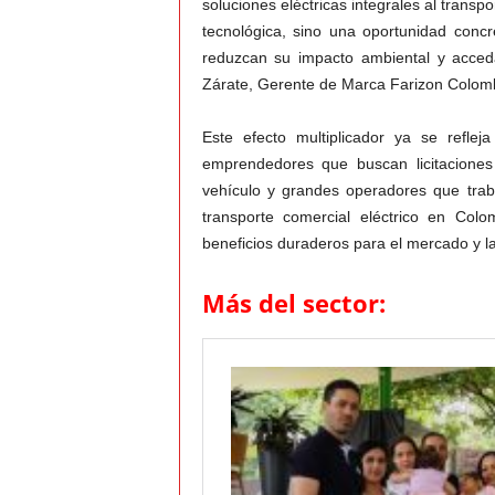
soluciones eléctricas integrales al trans
tecnológica, sino una oportunidad conc
reduzcan su impacto ambiental y acce
Zárate, Gerente de Marca Farizon Colom
Este efecto multiplicador ya se reflej
emprendedores que buscan licitaciones
vehículo y grandes operadores que trab
transporte comercial eléctrico en Co
beneficios duraderos para el mercado y la
Más del sector: