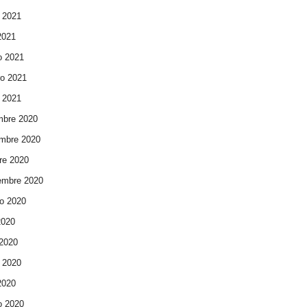
 2021
 2021
o 2021
ro 2021
 2021
mbre 2020
mbre 2020
re 2020
embre 2020
o 2020
2020
 2020
 2020
 2020
o 2020