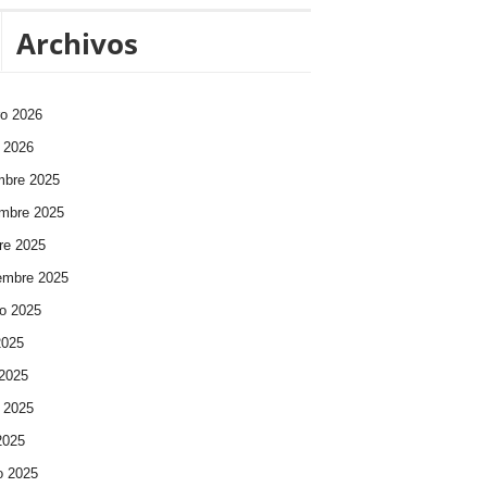
Archivos
ro 2026
 2026
mbre 2025
mbre 2025
re 2025
embre 2025
o 2025
2025
 2025
 2025
 2025
o 2025