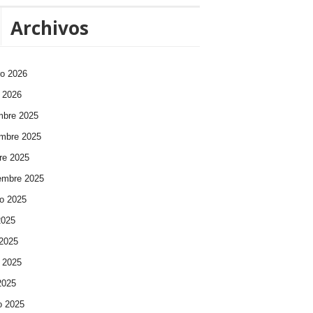
Archivos
ro 2026
 2026
mbre 2025
mbre 2025
re 2025
embre 2025
o 2025
2025
 2025
 2025
 2025
o 2025