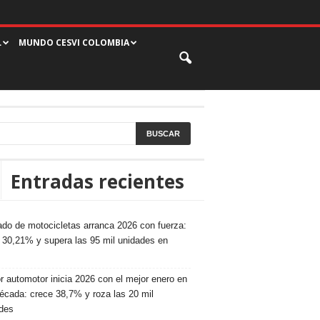
L
MUNDO CESVI COLOMBIA
Entradas recientes
do de motocicletas arranca 2026 con fuerza:
 30,21% y supera las 95 mil unidades en
r automotor inicia 2026 con el mejor enero en
écada: crece 38,7% y roza las 20 mil
des