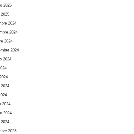
ro 2025
 2025
mbre 2024
mbre 2024
re 2024
embre 2024
o 2024
2024
 2024
 2024
 2024
o 2024
ro 2024
 2024
mbre 2023