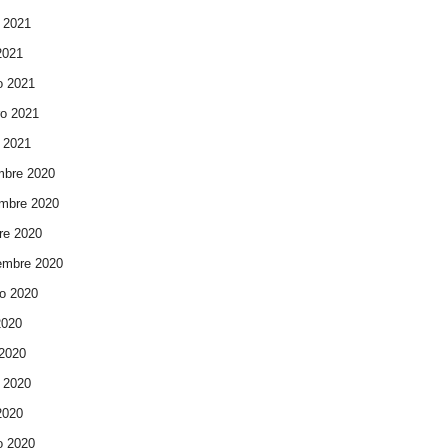
 2021
 2021
o 2021
ro 2021
 2021
mbre 2020
mbre 2020
re 2020
embre 2020
o 2020
2020
 2020
 2020
 2020
o 2020