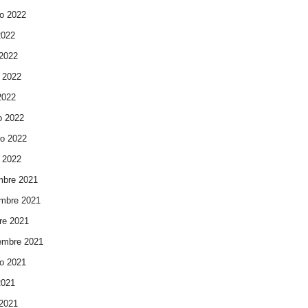
o 2022
2022
 2022
 2022
 2022
o 2022
ro 2022
 2022
mbre 2021
mbre 2021
re 2021
embre 2021
o 2021
2021
 2021