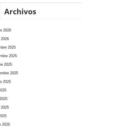
Archivos
ro 2026
 2026
mbre 2025
mbre 2025
re 2025
embre 2025
o 2025
2025
 2025
 2025
 2025
o 2025