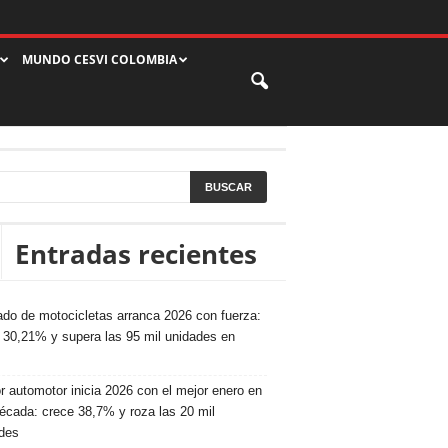
MUNDO CESVI COLOMBIA
Entradas recientes
do de motocicletas arranca 2026 con fuerza:
 30,21% y supera las 95 mil unidades en
r automotor inicia 2026 con el mejor enero en
écada: crece 38,7% y roza las 20 mil
des