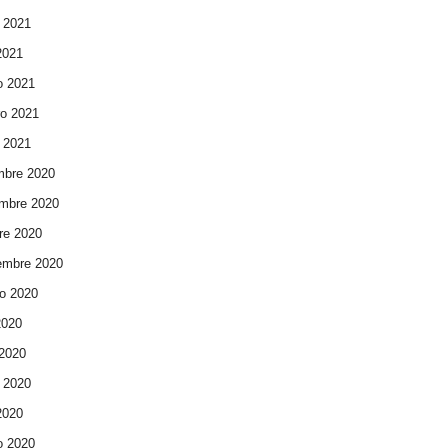
 2021
 2021
o 2021
ro 2021
 2021
mbre 2020
mbre 2020
re 2020
embre 2020
o 2020
2020
 2020
 2020
 2020
o 2020