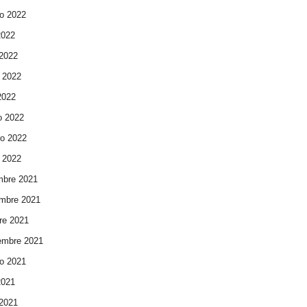
o 2022
2022
 2022
 2022
 2022
o 2022
ro 2022
 2022
mbre 2021
mbre 2021
re 2021
embre 2021
o 2021
2021
 2021