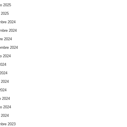
ro 2025
 2025
mbre 2024
mbre 2024
re 2024
embre 2024
o 2024
2024
 2024
 2024
 2024
o 2024
ro 2024
 2024
mbre 2023