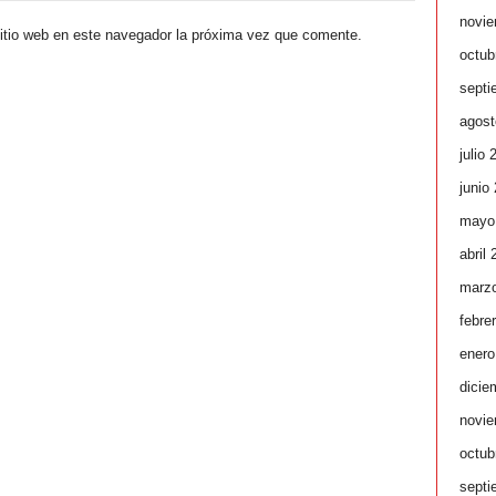
novie
sitio web en este navegador la próxima vez que comente.
octub
septi
agost
julio 
junio
mayo
abril
marz
febre
enero
dicie
novie
octub
septi