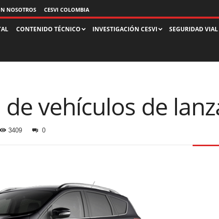
ON NOSOTROS
CESVI COLOMBIA
TAL
CONTENIDO TÉCNICO
INVESTIGACIÓN CESVI
SEGURIDAD VIAL
 de vehículos de lan
3409
0