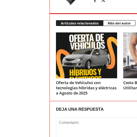
Artículos relacionados
Más del autor
Oferta de Vehículos con
Cesta B
tecnologías hibridas y eléctricas
Utilita
a Agosto de 2025
DEJA UNA RESPUESTA