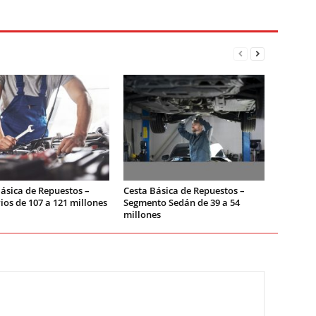
ásica de Repuestos –
Cesta Básica de Repuestos –
rios de 107 a 121 millones
Segmento Sedán de 39 a 54
millones