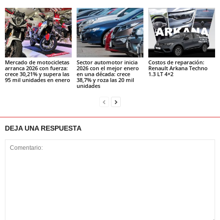
Mercado de motocicletas
Sector automotor inicia
Costos de reparación:
arranca 2026 con fuerza:
2026 con el mejor enero
Renault Arkana Techno
crece 30,21% y supera las
en una década: crece
1.3 LT 4×2
95 mil unidades en enero
38,7% y roza las 20 mil
unidades
DEJA UNA RESPUESTA