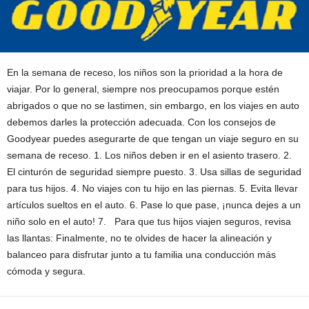
En la semana de receso, los niños son la prioridad a la hora de
viajar. Por lo general, siempre nos preocupamos porque estén
abrigados o que no se lastimen, sin embargo, en los viajes en auto
debemos darles la protección adecuada. Con los consejos de
Goodyear puedes asegurarte de que tengan un viaje seguro en su
semana de receso. 1. Los niños deben ir en el asiento trasero. 2.
El cinturón de seguridad siempre puesto. 3. Usa sillas de seguridad
para tus hijos. 4. No viajes con tu hijo en las piernas. 5. Evita llevar
artículos sueltos en el auto. 6. Pase lo que pase, ¡nunca dejes a un
niño solo en el auto! 7. Para que tus hijos viajen seguros, revisa
las llantas: Finalmente, no te olvides de hacer la alineación y
balanceo para disfrutar junto a tu familia una conducción más
cómoda y segura.