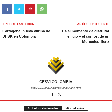
ARTÍCULO ANTERIOR
ARTÍCULO SIGUIENTE
Cartagena, nueva vitrina de
Es el momento de disfrutar
DFSK en Colombia
el lujo y el confort de un
Mercedes-Benz
CESVI COLOMBIA
http://www.cesvicolombia.com/index.html
Artículos relacionados
Más del autor