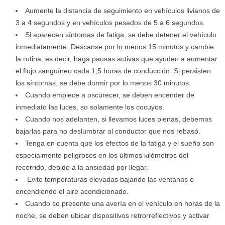
Aumente la distancia de seguimiento en vehículos livianos de
3 a 4 segundos y en vehículos pesados de 5 a 6 segundos.
Si aparecen síntomas de fatiga, se debe detener el vehículo
inmediatamente. Descanse por lo menos 15 minutos y cambie
la rutina, es decir, haga pausas activas que ayuden a aumentar
el flujo sanguíneo cada 1,5 horas de conducción. Si persisten
los síntomas, se debe dormir por lo menos 30 minutos.
Cuando empiece a oscurecer, se deben encender de
inmediato las luces, so solamente los cocuyos.
Cuando nos adelanten, si llevamos luces plenas, debemos
bajarlas para no deslumbrar al conductor que nos rebasó.
Tenga en cuenta que los efectos de la fatiga y el sueño son
especialmente peligrosos en los últimos kilómetros del
recorrido, debido a la ansiedad por llegar.
Evite temperaturas elevadas bajando las ventanas o
encendiendo el aire acondicionado.
Cuando se presente una avería en el vehículo en horas de la
noche, se deben ubicar dispositivos retrorreflectivos y activar