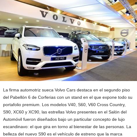
La firma automotriz sueca Volvo Cars destaca en el segundo piso
del Pabellón 6 de Corferias con un stand en el que expone todo su
portafolio premium. Los modelos V40, S60, V60 Cross Country,
S90, XC60 y XC90, las estrellas Volvo presentes en el Salón del
Automóvil fueron diseñados bajo un particular concepto de lujo
escandinavo: el que gira en torno al bienestar de las personas. La
belleza del nuevo S90 es el vehículo de estreno que la marca