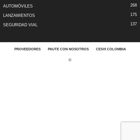
268
AUTOMÓVILES
175
LANZAMIENTOS
137
SEGURIDAD VIAL
PROVEEDORES
PAUTE CON NOSOTROS
CESVI COLOMBIA
©