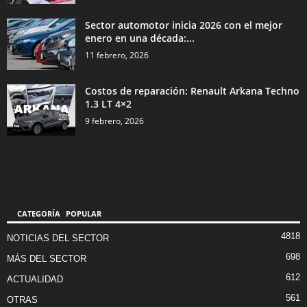
Sector automotor inicia 2026 con el mejor
enero en una década:...
11 febrero, 2026
Costos de reparación: Renault Arkana Techno
1.3 LT 4×2
9 febrero, 2026
CATEGORÍA POPULAR
4818
NOTICIAS DEL SECTOR
698
MÁS DEL SECTOR
612
ACTUALIDAD
561
OTRAS