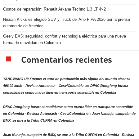
Costos de reparación: Renault Arkana Techno 1.3 LT 4×2
Nissan Kicks es elegido SUV y Truck del Año FIPA 2026 por la prensa
automotriz de América
Geely EX5: seguridad, confort y tecnología eléctrica para una nueva
forma de movilidad en Colombia
Comentarios recientes
YANGWANG U9 Xtreme: el auto de producción más rápido del mundo alcanza
en
496,22 km/h - Revista Autocrash - CesviColombia
DFAC|Dongfeng busca
consolidarse como marca líder en transporte sostenible en Colombia
DFAC|Dongfeng busca consolidarse como marca líder en transporte sostenible
en
en Colombia - Revista Autocrash - CesviColombia
Juan Naranjo, campeón de
BMX, se une a la Tribu CUPRA en Colombia
Juan Naranjo, campeón de BMX, se une a la Tribu CUPRA en Colombia - Revista