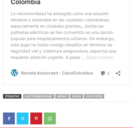
ETIQUETAS
ELECTROMOVILIDAD
MORAT
VOLVO
VOLVO EX30