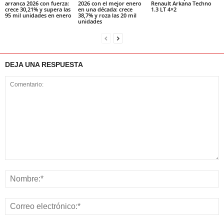
arranca 2026 con fuerza:
2026 con el mejor enero
Renault Arkana Techno
crece 30,21% y supera las
en una década: crece
1.3 LT 4×2
95 mil unidades en enero
38,7% y roza las 20 mil
unidades
DEJA UNA RESPUESTA