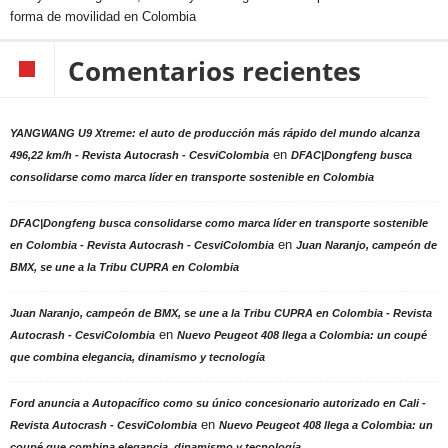
forma de movilidad en Colombia
Comentarios recientes
YANGWANG U9 Xtreme: el auto de producción más rápido del mundo alcanza
en
496,22 km/h - Revista Autocrash - CesviColombia
DFAC|Dongfeng busca
consolidarse como marca líder en transporte sostenible en Colombia
DFAC|Dongfeng busca consolidarse como marca líder en transporte sostenible
en
en Colombia - Revista Autocrash - CesviColombia
Juan Naranjo, campeón de
BMX, se une a la Tribu CUPRA en Colombia
Juan Naranjo, campeón de BMX, se une a la Tribu CUPRA en Colombia - Revista
en
Autocrash - CesviColombia
Nuevo Peugeot 408 llega a Colombia: un coupé
que combina elegancia, dinamismo y tecnología
Ford anuncia a Autopacífico como su único concesionario autorizado en Cali -
en
Revista Autocrash - CesviColombia
Nuevo Peugeot 408 llega a Colombia: un
coupé que combina elegancia, dinamismo y tecnología