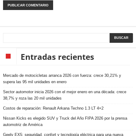
Entradas recientes
Mercado de motocicletas arranca 2026 con fuerza: crece 30,21% y
supera las 95 mil unidades en enero
Sector automotor inicia 2026 con el mejor enero en una década: crece
38,7% y roza las 20 mil unidades
Costos de reparación: Renault Arkana Techno 1.3 LT 4×2
Nissan Kicks es elegido SUV y Truck del Año FIPA 2026 por la prensa
automotriz de América
Geely EX5: seguridad, confort y tecnología eléctrica para una nueva