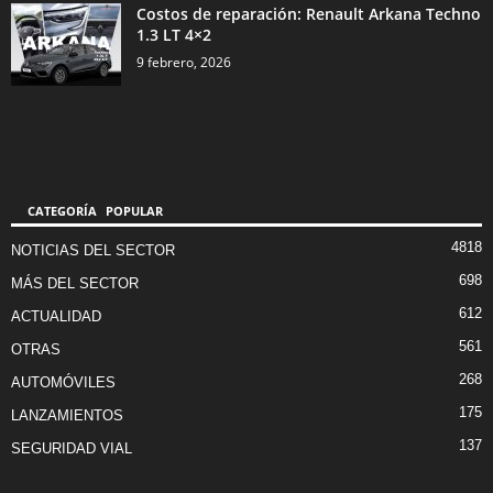
Costos de reparación: Renault Arkana Techno
1.3 LT 4×2
9 febrero, 2026
CATEGORÍA POPULAR
4818
NOTICIAS DEL SECTOR
698
MÁS DEL SECTOR
612
ACTUALIDAD
561
OTRAS
268
AUTOMÓVILES
175
LANZAMIENTOS
137
SEGURIDAD VIAL