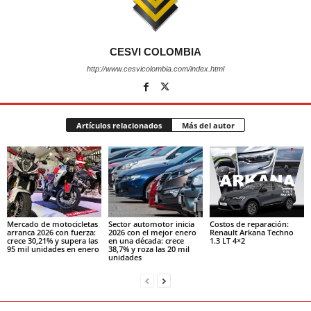
CESVI COLOMBIA
http://www.cesvicolombia.com/index.html
Artículos relacionados
Más del autor
Mercado de motocicletas
Sector automotor inicia
Costos de reparación:
arranca 2026 con fuerza:
2026 con el mejor enero
Renault Arkana Techno
crece 30,21% y supera las
en una década: crece
1.3 LT 4×2
95 mil unidades en enero
38,7% y roza las 20 mil
unidades