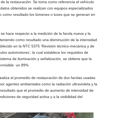
s de la restauración. Se toma como referencia el vehículo
 datos obtenidos se realizan con equipos especializados
do como resultado los lúmenes o luxes que se generan en
 se hace respecto a la medición de la farola nueva y la
bteniendo como resultado una disminución de la intensidad
ablecido en la NTC 5375 ‘Revisión técnico-mecánica y de
os automotores’, la cual establece los requisitos de
istema de iluminación y señalización, se obtiene que la
rmisible: un 89%.
ealiza el promedio de restauración de dos farolas usadas
r agentes ambientales como la radiación ultravioleta y la
resultado que el promedio de aumento de intensidad de
ndiciones de seguridad activa y a la visibilidad del