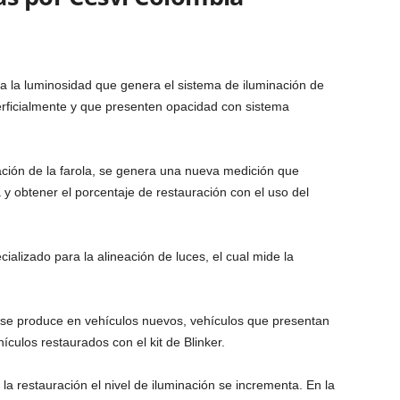
ica la luminosidad que genera el sistema de iluminación de
rficialmente y que presenten opacidad con sistema
ración de la farola, se genera una nueva medición que
 y obtener el porcentaje de restauración con el uso del
cializado para la alineación de luces, el cual mide la
e se produce en vehículos nuevos, vehículos que presentan
culos restaurados con el kit de Blinker.
la restauración el nivel de iluminación se incrementa. En la