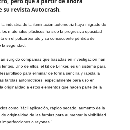
ro, pero que a partir de ahora
 su revista Autocrash.
la industria de la iluminación automotriz haya migrado de
a los materiales plásticos ha sido la progresiva opacidad
leta en el policarbonato y su consecuente pérdida de
 la seguridad.
han surgido compañías que basadas en investigación han
lentes. Uno de ellos, el kit de Blinker, es un sistema para
esarrollado para eliminar de forma sencilla y rápida la
as farolas automotrices, especialmente para uso en
la originalidad a estos elementos que hacen parte de la
icios como “fácil aplicación, rápido secado, aumento de la
de originalidad de las farolas para aumentar la visibilidad
s imperfecciones o rayones.”