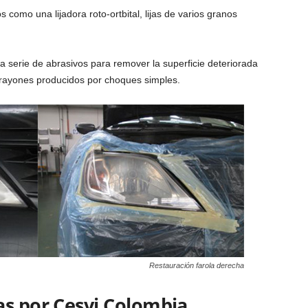
 como una lijadora roto-ortbital, lijas de varios granos
na serie de abrasivos para remover la superficie deteriorada
s rayones producidos por choques simples.
Restauración farola derecha
as por Cesvi Colombia