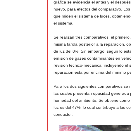
gráfica se evidencia el antes y el despué
nuevo, para efectos del comparativo. Los
que miden el sistema de luces, obtenien
el sistema.
Se realizan tres comparativos: el primero,
misma farola posterior a la reparación, o
de luz del 8%. Sin embargo, según lo est
emisión de gases contaminantes en vehícul
revisión técnico-mecánica, incluyendo el s
reparación está por encima del mínimo pe
Para los dos siguientes comparativos se r
las cuales presentan opacidad generada po
humedad del ambiente. Se obtiene como 
luz es del 47%, lo cual contribuye a las co
conductor.