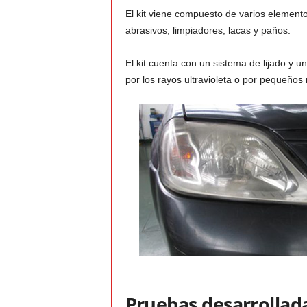
El kit viene compuesto de varios elementos
abrasivos, limpiadores, lacas y paños.
El kit cuenta con un sistema de lijado y u
por los rayos ultravioleta o por pequeño
Pruebas desarrollad