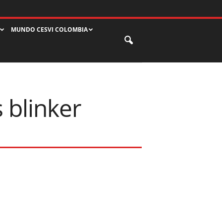
MUNDO CESVI COLOMBIA
s blinker