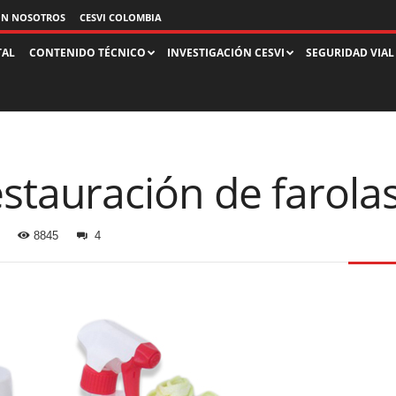
ON NOSOTROS
CESVI COLOMBIA
TAL
CONTENIDO TÉCNICO
INVESTIGACIÓN CESVI
SEGURIDAD VIAL
estauración de farola
8845
4