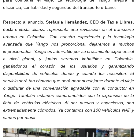
para compartir el viaje. La tecnología de Yango mejora la
eficiencia, confiabilidad y seguridad del transporte urbano.
Respecto al anuncio,
Stefania Hernández, CEO de Taxis Libres
,
declaró:
«Esta alianza representa una revolución en el transporte
urbano en Colombia. Con nuestra experiencia y la tecnología
avanzada que Yango nos proporciona, dejaremos a muchos
impresionados. Yango es admirable por su crecimiento exponencial
a nivel global, y juntos seremos imbatibles en Colombia,
ganándonos el corazón de los usuarios y garantizando
disponibilidad de vehículos donde y cuando los necesiten. El
servicio será tan cómodo que será normal relajarse durante el viaje
o disfrutar de una conversación agradable con el conductor en
Yango. También estamos comprometidos con la expansión de la
flota de vehículos eléctricos. Al ser nuevos y espaciosos, son
extremadamente cómodos. Ya contamos con 100 vehículos NAT y
vamos por más».