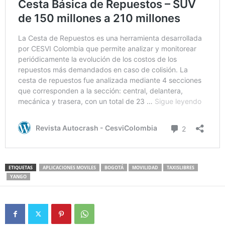
ETIQUETAS
APLICACIONES MOVILES
BOGOTÁ
MOVILIDAD
TAXISLIBRES
YANGO