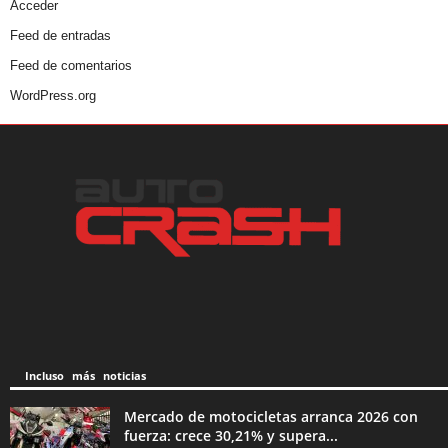
Acceder
Feed de entradas
Feed de comentarios
WordPress.org
Incluso más noticias
Mercado de motocicletas arranca 2026 con
fuerza: crece 30,21% y supera...