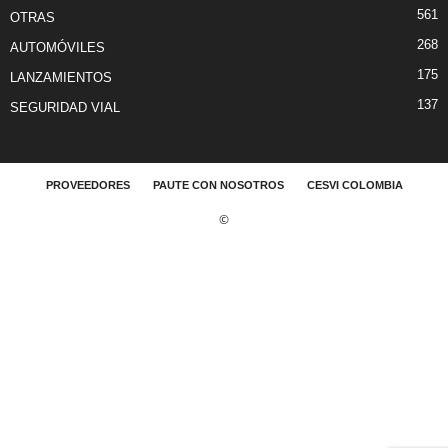
561
OTRAS
268
AUTOMÓVILES
175
LANZAMIENTOS
137
SEGURIDAD VIAL
PROVEEDORES
PAUTE CON NOSOTROS
CESVI COLOMBIA
©