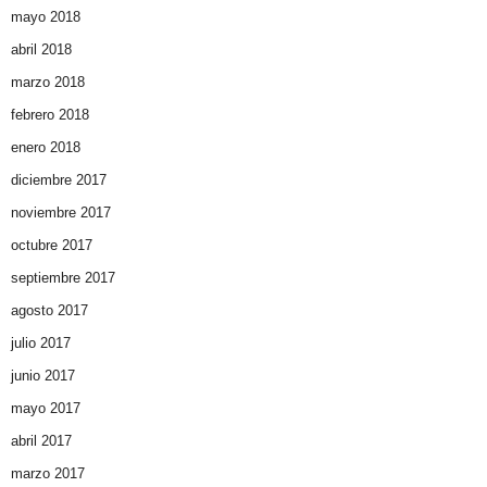
mayo 2018
abril 2018
marzo 2018
febrero 2018
enero 2018
diciembre 2017
noviembre 2017
octubre 2017
septiembre 2017
agosto 2017
julio 2017
junio 2017
mayo 2017
abril 2017
marzo 2017