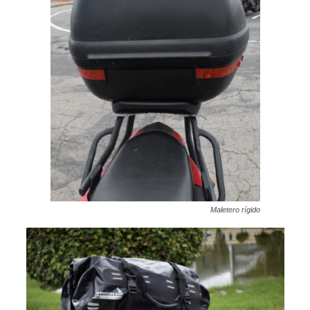
Maletero rígido