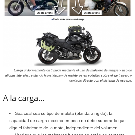
Carga uniformemente distribuida mediante el uso de maletero de tanque y uso de
alforjas laterales, evitando la instalación de maleteros en voladizo sobre el eje trasero y
contacto directo con el sistema de escape.
A la carga…
Sea cual sea su tipo de maleta (blanda o rígida), la
capacidad de carga máxima en peso no debe superar lo que
diga el fabricante de la moto, independiente del volumen.
Verifique que los maleteros blandos no estén en contacto