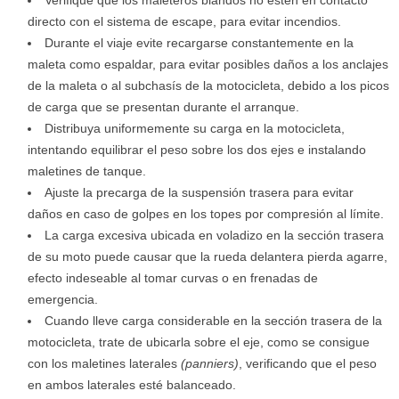
directo con el sistema de escape, para evitar incendios.
Durante el viaje evite recargarse constantemente en la
maleta como espaldar, para evitar posibles daños a los anclajes
de la maleta o al subchasís de la motocicleta, debido a los picos
de carga que se presentan durante el arranque.
Distribuya uniformemente su carga en la motocicleta,
intentando equilibrar el peso sobre los dos ejes e instalando
maletines de tanque.
Ajuste la precarga de la suspensión trasera para evitar
daños en caso de golpes en los topes por compresión al límite.
La carga excesiva ubicada en voladizo en la sección trasera
de su moto puede causar que la rueda delantera pierda agarre,
efecto indeseable al tomar curvas o en frenadas de
emergencia.
Cuando lleve carga considerable en la sección trasera de la
motocicleta, trate de ubicarla sobre el eje, como se consigue
con los maletines laterales
(panniers)
, verificando que el peso
en ambos laterales esté balanceado.