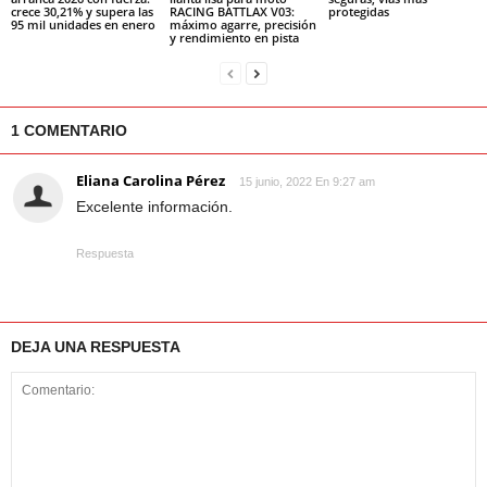
crece 30,21% y supera las
RACING BATTLAX V03:
protegidas
95 mil unidades en enero
máximo agarre, precisión
y rendimiento en pista
1 COMENTARIO
Eliana Carolina Pérez
15 junio, 2022 En 9:27 am
Excelente información.
Respuesta
DEJA UNA RESPUESTA