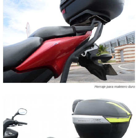
Herraje para maletero duro