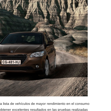
a lista de vehículos de mayor rendimiento en el consumo
obtener excelentes resultados en las pruebas realizadas