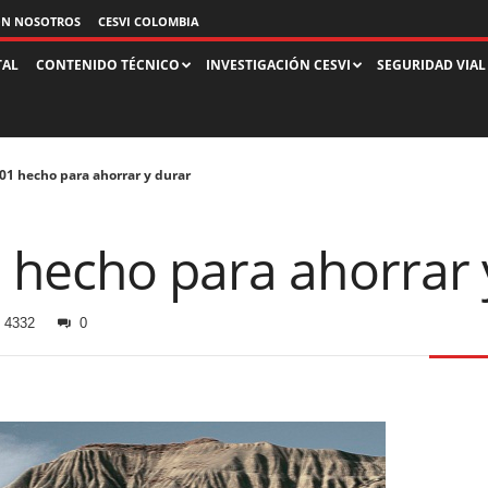
ON NOSOTROS
CESVI COLOMBIA
TAL
CONTENIDO TÉCNICO
INVESTIGACIÓN CESVI
SEGURIDAD VIAL
01 hecho para ahorrar y durar
 hecho para ahorrar 
4332
0