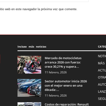
sitio web en este navegador la próxima vez que comente.
Incluso más noticias
CATE
NOTI
Mercado de motocicletas
arranca 2026 con fuerza:
MÁS 
crece 30,21% y supera...
ACTU
11 febrero, 2026
OTR
Sector automotor inicia 2026
AUT
con el mejor enero en una
década:...
LANZ
11 febrero, 2026
SEGU
Costos de reparación: Renault