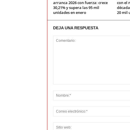
arranca 2026 con fuerza: crece
con el 
30,21% y supera las 95 mil
década:
unidades en enero
20 mil 
DEJA UNA RESPUESTA