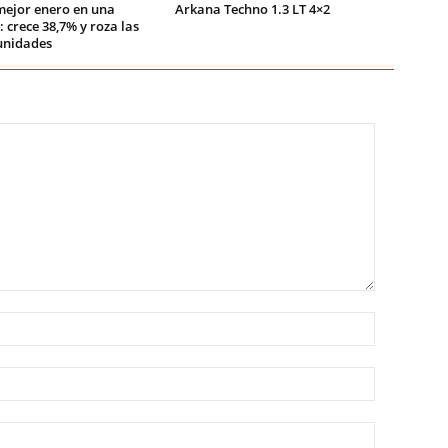
mejor enero en una
Arkana Techno 1.3 LT 4×2
 crece 38,7% y roza las
unidades