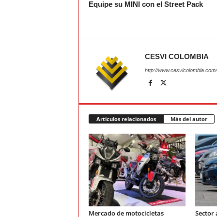
Equipe su MINI con el Street Pack
CESVI COLOMBIA
http://www.cesvicolombia.com/
Artículos relacionados
Más del autor
Mercado de motocicletas
Sector 