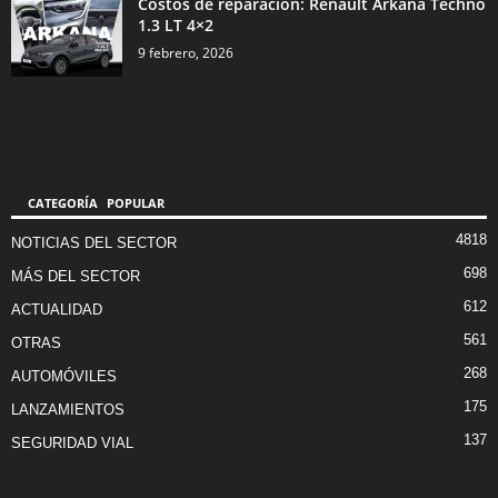
Costos de reparación: Renault Arkana Techno
1.3 LT 4×2
9 febrero, 2026
CATEGORÍA POPULAR
4818
NOTICIAS DEL SECTOR
698
MÁS DEL SECTOR
612
ACTUALIDAD
561
OTRAS
268
AUTOMÓVILES
175
LANZAMIENTOS
137
SEGURIDAD VIAL