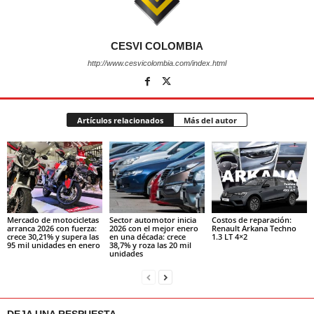
CESVI COLOMBIA
http://www.cesvicolombia.com/index.html
Artículos relacionados
Más del autor
Mercado de motocicletas
Sector automotor inicia
Costos de reparación:
arranca 2026 con fuerza:
2026 con el mejor enero
Renault Arkana Techno
crece 30,21% y supera las
en una década: crece
1.3 LT 4×2
95 mil unidades en enero
38,7% y roza las 20 mil
unidades
DEJA UNA RESPUESTA