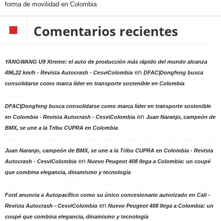
forma de movilidad en Colombia
Comentarios recientes
YANGWANG U9 Xtreme: el auto de producción más rápido del mundo alcanza
en
496,22 km/h - Revista Autocrash - CesviColombia
DFAC|Dongfeng busca
consolidarse como marca líder en transporte sostenible en Colombia
DFAC|Dongfeng busca consolidarse como marca líder en transporte sostenible
en
en Colombia - Revista Autocrash - CesviColombia
Juan Naranjo, campeón de
BMX, se une a la Tribu CUPRA en Colombia
Juan Naranjo, campeón de BMX, se une a la Tribu CUPRA en Colombia - Revista
en
Autocrash - CesviColombia
Nuevo Peugeot 408 llega a Colombia: un coupé
que combina elegancia, dinamismo y tecnología
Ford anuncia a Autopacífico como su único concesionario autorizado en Cali -
en
Revista Autocrash - CesviColombia
Nuevo Peugeot 408 llega a Colombia: un
coupé que combina elegancia, dinamismo y tecnología