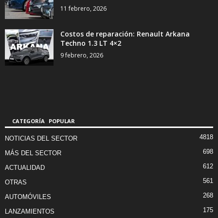
11 febrero, 2026
Costos de reparación: Renault Arkana
Techno 1.3 LT 4×2
9 febrero, 2026
CATEGORÍA POPULAR
4818
NOTICIAS DEL SECTOR
698
MÁS DEL SECTOR
612
ACTUALIDAD
561
OTRAS
268
AUTOMÓVILES
175
LANZAMIENTOS