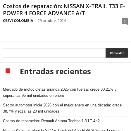
Costos de reparación: NISSAN X-TRAIL T33 E-
POWER 4 FORCE ADVANCE A/T
CESVI COLOMBIA
-
29 octubre, 2024
0
Entradas recientes
Mercado de motocicletas arranca 2026 con fuerza: crece 30,21% y
supera las 95 mil unidades en enero
Sector automotor inicia 2026 con el mejor enero en una década: crece
38,7% y roza las 20 mil unidades
Costos de reparación: Renault Arkana Techno 1.3 LT 4×2
Nissan Kicks es elegido SUV y Truck del Año FIPA 2026 por la prensa