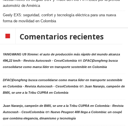
automotriz de América
Geely EX5: seguridad, confort y tecnología eléctrica para una nueva
forma de movilidad en Colombia
Comentarios recientes
YANGWANG U9 Xtreme: el auto de producción más rápido del mundo alcanza
en
496,22 km/h - Revista Autocrash - CesviColombia
DFAC|Dongfeng busca
consolidarse como marca líder en transporte sostenible en Colombia
DFAC|Dongfeng busca consolidarse como marca líder en transporte sostenible
en
en Colombia - Revista Autocrash - CesviColombia
Juan Naranjo, campeón de
BMX, se une a la Tribu CUPRA en Colombia
Juan Naranjo, campeón de BMX, se une a la Tribu CUPRA en Colombia - Revista
en
Autocrash - CesviColombia
Nuevo Peugeot 408 llega a Colombia: un coupé
que combina elegancia, dinamismo y tecnología