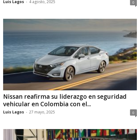
Luis Lagos
-
4 agosto, 2025
0
Nissan reafirma su liderazgo en seguridad
vehicular en Colombia con el...
Luis Lagos
-
27 mayo, 2025
0